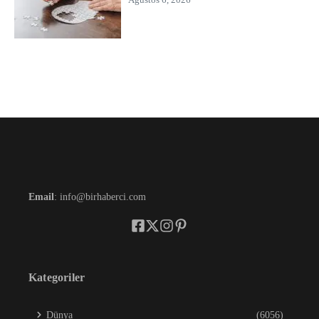
Email
: info@birhaberci.com
Kategoriler
Dünya
(6056)