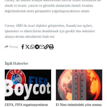
Carney, iki ülkenin stratejik sektörlerdeki mevcut ticaret sorunlarını ele
almak ve ticaret, yatırım ve güvenlik alanlarında önemli fırsatları
değerlendirmek üzere görüşmeleri yoğunlaştıracaklarını anlattı.
Carney, ABD ile ticari ilişkileri geliştirirken, Kanada’nın işçileri,
işletmeleri ve tüketicilerini desteklemek için gerekli tüm önlemleri
almaya devam edeceklerini ifade etti.
Paylaş
İlgili Haberler
UEFA, FIFA organizasyonlarını
El Nino önümüzdeki yılın sonuna