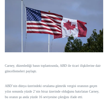
Carney, düzenlediği basın toplantısında, ABD ile ticari ilişkilerine dair
güncellemeleri paylaştı.
ABD’nin dünya üzerindeki ortalama gümrük vergisi oranının geçen
yılın sonunda yüzde 2’nin biraz üzerinde olduğunu hatırlatan Carney,
bu oranın şu anda yüzde 16 seviyesine çıktığını ifade etti.