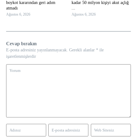
boykot kararından geri adım
kadar 50 milyon kişiyi akut açlığ
atmadı
...
Ağustos 6, 2026
Ağustos 6, 2026
Cevap bırakın
E-posta adresiniz yayınlanmayacak.
Gerekli alanlar
*
ile
işaretlenmişlerdir