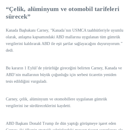
“Çelik, alüminyum ve otomobil tarifeleri
sürecek”
Kanada Başbakanı Carney, “Kanada’nın USMCA taahhütleriyle uyumlu
olarak, anlaşma kapsamındaki ABD mallarına uygulanan tüm gümrük
vergilerini kaldırarak ABD ile eşit şartlar sağlayacağını duyuruyorum.”
dedi.
Bu kararın 1 Eylül’de yürürlüğe gireceğini belirten Carney, Kanada ve
ABD’nin mallarının büyük çoğunluğu için serbest ticaretin yeniden
tesis edildiğini vurguladı.
Carney, çelik, alüminyum ve otomobillere uygulanan gümrük
vergilerini ise sürdüreceklerini kaydetti.
ABD Başkanı Donald Trump ile dün yaptığı görüşmeye işaret eden