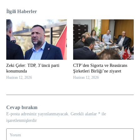
İlgili Haberler
Zeki Çeler: TDP, 3’üncü parti
CTP’den Sigorta ve Reasürans
konumunda
Şirketleri Birliği’ne ziyaret
Haziran 12, 2026
Haziran 12, 2026
Cevap bırakın
E-posta adresiniz yayınlanmayacak.
Gerekli alanlar
*
ile
işaretlenmişlerdir