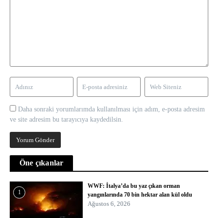
Daha sonraki yorumlarımda kullanılması için adım, e-posta adresim
ve site adresim bu tarayıcıya kaydedilsin.
Öne çıkanlar
WWF: İtalya’da bu yaz çıkan orman
1
yangınlarında 70 bin hektar alan kül oldu
Ağustos 6, 2026