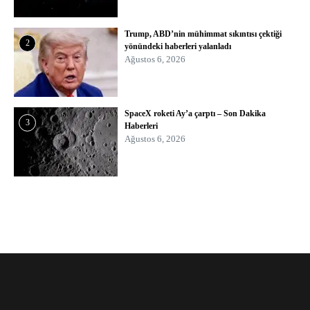
Trump, ABD’nin mühimmat sıkıntısı çektiği
2
yönündeki haberleri yalanladı
Ağustos 6, 2026
SpaceX roketi Ay’a çarptı – Son Dakika
3
Haberleri
Ağustos 6, 2026