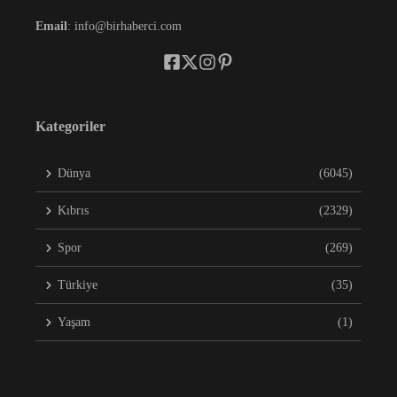
Email
: info@birhaberci.com
Kategoriler
Dünya
(6045)
Kıbrıs
(2329)
Spor
(269)
Türkiye
(35)
Yaşam
(1)