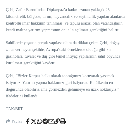
Çebi, Zafer Burnu’ndan Dipkarpaz’a kadar uzanan yaklaşık 25
kilometrelik bölgede, tarım, hayvancılık ve zeytincilik yapılan alanlarda
kontrollü imar hakkının tanınması ve tapulu arazisi olan vatandaşların
kendi malına yatırım yapmasının önünün açılması gerektiğini belirtti.
Sahillerde yaşanan çarpık yapılaşmalara da dikkat çeken Çebi, doğaya
zarar vermeyen şekilde, Avrupa’daki örneklerde olduğu gibi kır
gazinoları, tuvalet ve duş gibi temel ihtiyaç yapılarının sahil boyunca
kurulması gerektiğini kaydetti.
Çebi, “Bizler Karpaz halkı olarak toprağımızı koruyarak yaşamak
istiyoruz. Yatırım yapma hakkımızı geri istiyoruz. Bu ülkenin en
doğusunda olabiliriz ama görmezden gelinmeye en uzak noktasıyız.”
ifadelerini kullandı.
TAK/BRT
Paylaş