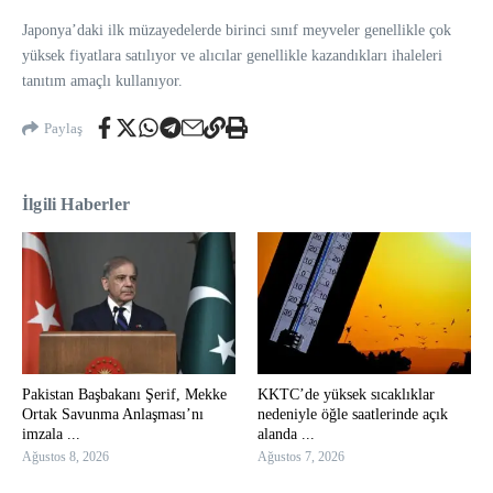
Japonya’daki ilk müzayedelerde birinci sınıf meyveler genellikle çok
yüksek fiyatlara satılıyor ve alıcılar genellikle kazandıkları ihaleleri
tanıtım amaçlı kullanıyor.
Paylaş
İlgili Haberler
Pakistan Başbakanı Şerif, Mekke
KKTC’de yüksek sıcaklıklar
Ortak Savunma Anlaşması’nı
nedeniyle öğle saatlerinde açık
imzala ...
alanda ...
Ağustos 8, 2026
Ağustos 7, 2026