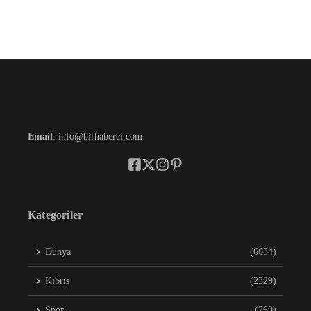
Email
: info@birhaberci.com
Kategoriler
Dünya
(6084)
Kıbrıs
(2329)
Spor
(269)