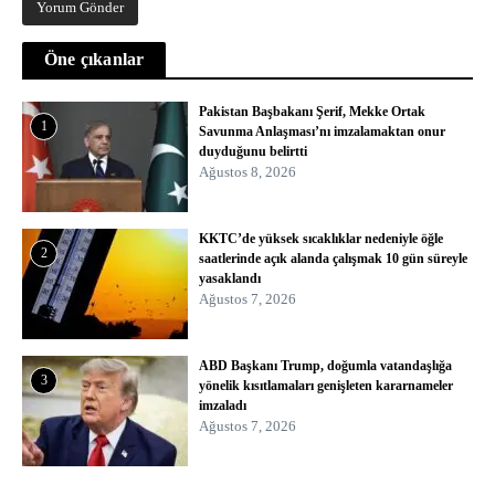
Öne çıkanlar
Pakistan Başbakanı Şerif, Mekke Ortak
1
Savunma Anlaşması’nı imzalamaktan onur
duyduğunu belirtti
Ağustos 8, 2026
KKTC’de yüksek sıcaklıklar nedeniyle öğle
2
saatlerinde açık alanda çalışmak 10 gün süreyle
yasaklandı
Ağustos 7, 2026
ABD Başkanı Trump, doğumla vatandaşlığa
3
yönelik kısıtlamaları genişleten kararnameler
imzaladı
Ağustos 7, 2026