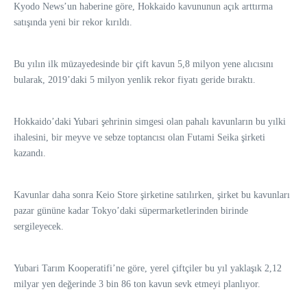
Kyodo News’un haberine göre, Hokkaido kavununun açık arttırma
satışında yeni bir rekor kırıldı.
Bu yılın ilk müzayedesinde bir çift kavun 5,8 milyon yene alıcısını
bularak, 2019’daki 5 milyon yenlik rekor fiyatı geride bıraktı.
Hokkaido’daki Yubari şehrinin simgesi olan pahalı kavunların bu yılki
ihalesini, bir meyve ve sebze toptancısı olan Futami Seika şirketi
kazandı.
Kavunlar daha sonra Keio Store şirketine satılırken, şirket bu kavunları
pazar gününe kadar Tokyo’daki süpermarketlerinden birinde
sergileyecek.
Yubari Tarım Kooperatifi’ne göre, yerel çiftçiler bu yıl yaklaşık 2,12
milyar yen değerinde 3 bin 86 ton kavun sevk etmeyi planlıyor.