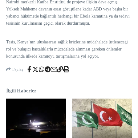
Nairobi merkezli Katiba Enstitüsü de projeye ilişkin dava açmış,
Yüksek Mahkeme davanın esası görüşülene kadar ABD veya başka bir
yabancı hükümetle bağlantılı herhangi bir Ebola karantina ya da tedavi
tesisinin kurulmasını geçici olarak durdurmuştu.
Tesis, Kenya’nın uluslararası sağlık krizlerine müdahalede üstleneceği
rol ve bulaşıcı hastalıklarla mücadelede alınması gereken önlemler
konusunda ülkede kamuoyu tartışmalarına yol açıyor.
Paylaş
İlgili Haberler