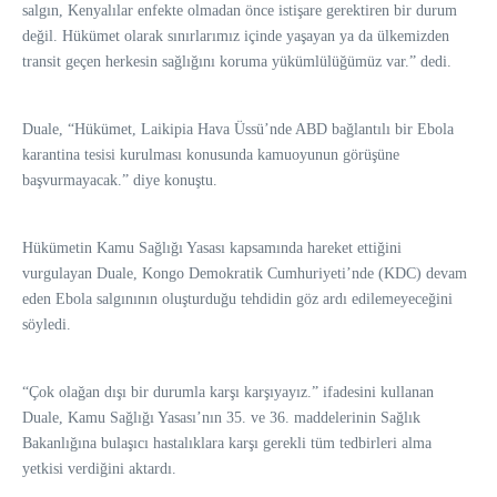
salgın, Kenyalılar enfekte olmadan önce istişare gerektiren bir durum
değil. Hükümet olarak sınırlarımız içinde yaşayan ya da ülkemizden
transit geçen herkesin sağlığını koruma yükümlülüğümüz var.” dedi.
Duale, “Hükümet, Laikipia Hava Üssü’nde ABD bağlantılı bir Ebola
karantina tesisi kurulması konusunda kamuoyunun görüşüne
başvurmayacak.” diye konuştu.
Hükümetin Kamu Sağlığı Yasası kapsamında hareket ettiğini
vurgulayan Duale, Kongo Demokratik Cumhuriyeti’nde (KDC) devam
eden Ebola salgınının oluşturduğu tehdidin göz ardı edilemeyeceğini
söyledi.
“Çok olağan dışı bir durumla karşı karşıyayız.” ifadesini kullanan
Duale, Kamu Sağlığı Yasası’nın 35. ve 36. maddelerinin Sağlık
Bakanlığına bulaşıcı hastalıklara karşı gerekli tüm tedbirleri alma
yetkisi verdiğini aktardı.