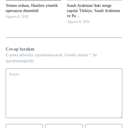
Yemen ordusu, Husilere yönelik
Suudi Arabistan’daki simge
operasyon düzenledi
yapılar Türkiye, Suudi Arabistan
ve Pa ...
Ağustos 8, 2026
Ağustos 8, 2026
Cevap bırakın
E-posta adresiniz yayınlanmayacak.
Gerekli alanlar
*
ile
işaretlenmişlerdir