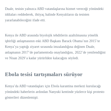
Duale, tesisin yalnızca ABD vatandaşlarına hizmet vereceği yönündeki
iddiaları reddederek, ihtiyaç halinde Kenyalıların da tesisten
yararlanabileceğini ifade etti.
Kenya ile ABD arasında biyolojik tehditlerin azaltılmasına yönelik
işbirliği anlaşmasının eski ABD Başkanı Barack Obama’nın 2015’te
Kenya’ya yaptığı ziyaret sırasında imzalandığına değinen Duale,
anlaşmanın 2017’de parlamentoda onaylandığını, 2022’de yenilendiğini
ve Nisan 2029’a kadar yürürlükte kalacağını söyledi.
Ebola tesisi tartışmaları sürüyor
Kenya’da ABD vatandaşları için Ebola karantina merkezi kurulacağı
yönündeki haberlerin ardından Nanyuki kentinde yüzlerce kişi protesto
gösterileri düzenlemişti.