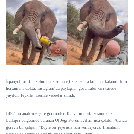
İspanyol turist, alkolün bir kısmını içtikten sonra kutunun kalanını filin
hortumuna döktü. Instagram’da paylaşılan görüntüler kısa sürede
yayıldı. Tepkiler üzerine videolar silindi.
BBC’nin analizine göre görüntüler, Kenya’nın orta kesimindeki
Laikipia bölgesinde bulunan Ol Jogi Koruma Alanı’nda çekildi. Alanda
görevli bir çalışan, “Böyle bir şeye asla izin vermiyoruz. İnsanların