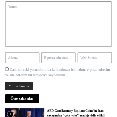
Daha sonraki yorumlarımda kullanılması için adım, e-posta adresim
ve site adresim bu tarayıcıya kaydedilsin.
Öne çıkanlar
ABD Genelkurmay Başkanı Caine’in İran
1
savaşından “çıkış yolu” aradığı iddia edildi