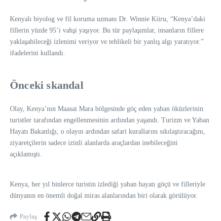
Kenyalı biyolog ve fil koruma uzmanı Dr. Winnie Kiiru, “Kenya’daki
fillerin yüzde 95’i vahşi yaşıyor. Bu tür paylaşımlar, insanların fillere
yaklaşabileceği izlenimi veriyor ve tehlikeli bir yanlış algı yaratıyor.”
ifadelerini kullandı.
Önceki skandal
Olay, Kenya’nın Maasai Mara bölgesinde göç eden yaban öküzlerinin
turistler tarafından engellenmesinin ardından yaşandı. Turizm ve Yaban
Hayatı Bakanlığı, o olayın ardından safari kurallarını sıkılaştıracağını,
ziyaretçilerin sadece izinli alanlarda araçlardan inebileceğini
açıklamıştı.
Kenya, her yıl binlerce turistin izlediği yaban hayatı göçü ve filleriyle
dünyanın en önemli doğal miras alanlarından biri olarak görülüyor.
Paylaş