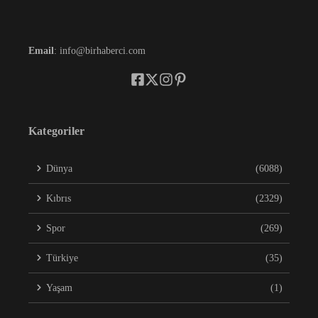
Email
: info@birhaberci.com
Kategoriler
Dünya
(6088)
Kıbrıs
(2329)
Spor
(269)
Türkiye
(35)
Yaşam
(1)