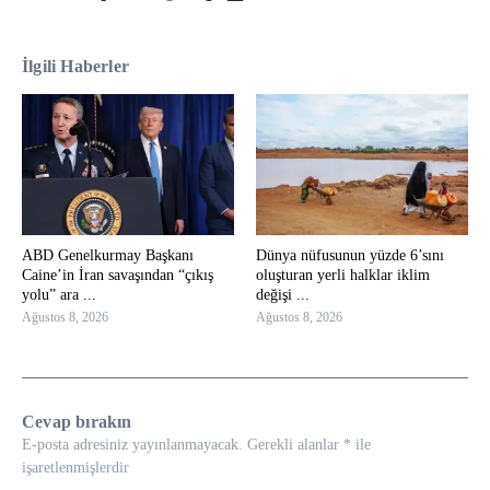
İlgili Haberler
ABD Genelkurmay Başkanı
Dünya nüfusunun yüzde 6’sını
Caine’in İran savaşından “çıkış
oluşturan yerli halklar iklim
yolu” ara ...
değişi ...
Ağustos 8, 2026
Ağustos 8, 2026
Cevap bırakın
E-posta adresiniz yayınlanmayacak.
Gerekli alanlar
*
ile
işaretlenmişlerdir