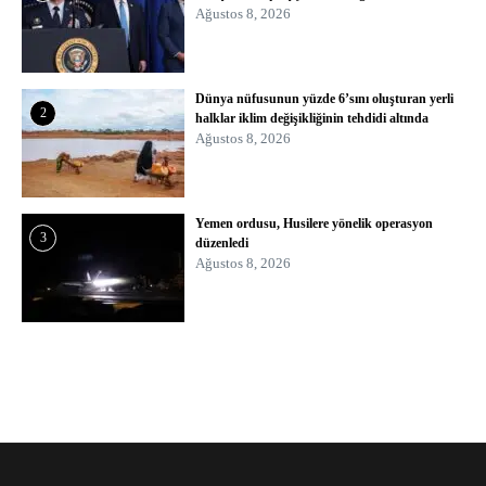
Ağustos 8, 2026
Dünya nüfusunun yüzde 6’sını oluşturan yerli
2
halklar iklim değişikliğinin tehdidi altında
Ağustos 8, 2026
Yemen ordusu, Husilere yönelik operasyon
3
düzenledi
Ağustos 8, 2026