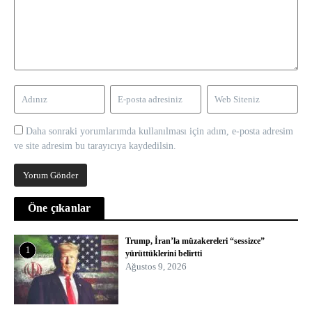
Daha sonraki yorumlarımda kullanılması için adım, e-posta adresim
ve site adresim bu tarayıcıya kaydedilsin.
Öne çıkanlar
Trump, İran’la müzakereleri “sessizce”
1
yürüttüklerini belirtti
Ağustos 9, 2026