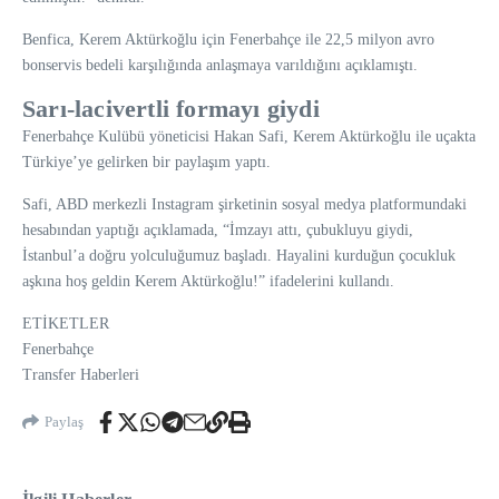
Benfica, Kerem Aktürkoğlu için Fenerbahçe ile 22,5 milyon avro
bonservis bedeli karşılığında anlaşmaya varıldığını açıklamıştı.
Sarı-lacivertli formayı giydi
Fenerbahçe Kulübü yöneticisi Hakan Safi, Kerem Aktürkoğlu ile uçakta
Türkiye’ye gelirken bir paylaşım yaptı.
Safi, ABD merkezli Instagram şirketinin sosyal medya platformundaki
hesabından yaptığı açıklamada, “İmzayı attı, çubukluyu giydi,
İstanbul’a doğru yolculuğumuz başladı. Hayalini kurduğun çocukluk
aşkına hoş geldin Kerem Aktürkoğlu!” ifadelerini kullandı.
ETİKETLER
Fenerbahçe
Transfer Haberleri
Paylaş