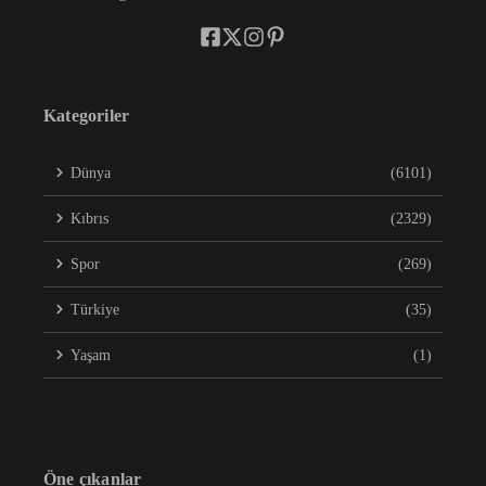
Kategoriler
Dünya
(6101)
Kıbrıs
(2329)
Spor
(269)
Türkiye
(35)
Yaşam
(1)
Öne çıkanlar