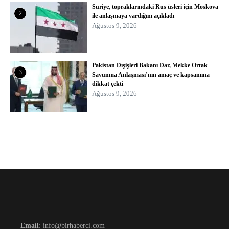
Suriye, topraklarındaki Rus üsleri için Moskova
2
ile anlaşmaya vardığını açıkladı
Ağustos 9, 2026
Pakistan Dışişleri Bakanı Dar, Mekke Ortak
3
Savunma Anlaşması’nın amaç ve kapsamına
dikkat çekti
Ağustos 9, 2026
Email
: info@birhaberci.com