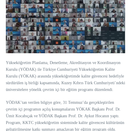
Yükseköğretim Planlama, Denetleme, Akreditasyon ve Koordinasyon
Kurulu (YÖDAK) ile Türkiye Cumhuriyeti Yükseköğretim Kalite
Kurulu (YÖKAK) arasında yükseköğretimde kalite güvencesi hedefiyle
sürdürülen iş birliği kapsamında, Kuzey Kıbrıs Türk Cumhuriyeti’ndeki
üniversitelere yönelik çevrim içi bir eğitim programı düzenlendi.
YÖDAK’tan verilen bilgiye göre, 31 Temmuz’da gerçekleştirilen
çevrim içi programın açılış konuşmalarını YÖKAK Başkanı Prof. Dr.
Ümit Kocabıçak ve YÖDAK Başkanı Prof. Dr. Aykut Hocanın yaptı.
Program, KKTC yükseköğretim sisteminde kalite güvencesi kültürünün
geliştirilmesine katkı sunmayı amaçlayan bir eğitim program oldu.