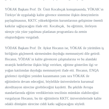
YÖKAK Başkanı Prof. Dr. Ümit Kocabıçak konuşmasında, YÖKAK’ın
Türkiye’de uyguladığı kalite güvence sistemine ilişkin deneyimlerin
paylaşılmasının, KKTC yükseköğretim kurumlarının gelişimine önemli
katkılar sağlayacağını ifade etti. Kocabıçak, bu eğitimin, ilerleyen
süreçte yüz yüze yapılması planlanan programlara da zemin
oluşturduğunu vurguladı.
YÖDAK Başkanı Prof. Dr. Aykut Hocanın ise, YÖKAK ile yürütülen iş
birliğinin güçlenerek sürmesinden duyduğu memnuniyeti dile getirdi.
Hocanın, YÖDAK’ın kalite güvencesi çalışmalarına ve bu alandaki
stratejik hedeflerine ilişkin bilgi verirken, eğitime gösterilen ilgi ve
yoğun katılımdan duyduğu memnuniyeti ifade etti. Hocanın, ENQA
gözlemci üyeliğini yeniden kazanmanın yanı sıra YÖKAK ile
eğitimlerin devam edeceğini, böylelikle üniversitelerin kurumsal
akreditasyon sürecine girebileceğini kaydetti. Bu şekilde Avrupa
standartlarında eğitim verdiklerinin tescilinin mümkün olabileceğini
vurgulayan Hocanın, bu tür eğitimlerin KKTC üniversitelerinde kalite
odaklı dönüşüm sürecine ciddi katkı sağlayacağını söyledi.