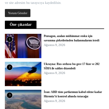
ve site adresim bu tarayıcıya kaydedilsin.
Öne çıkanlar
Pentagon, azalan mühimmat stoku için
1
savunma şirketlerinden hızlanmalarını istedi
Ağustos 9, 2026
Ukrayna: Rus ordusu bu gece 17 füze ve 202
2
SİHA ile saldırı düzenledi
Ağustos 9, 2026
İran: ABD tüm şartlarımızı kabul edene kadar
3
Hürmüz’ü kontrol altında tutacağız
Ağustos 9, 2026