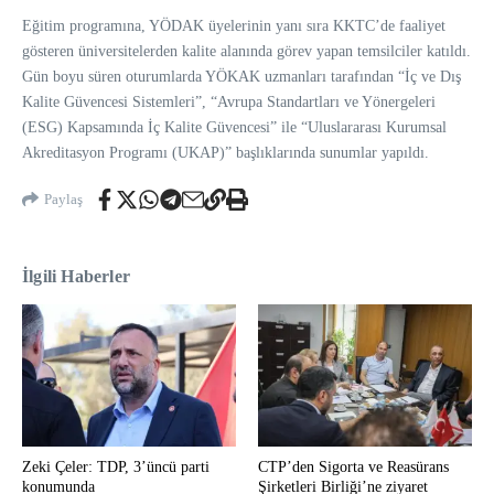
Eğitim programına, YÖDAK üyelerinin yanı sıra KKTC’de faaliyet
gösteren üniversitelerden kalite alanında görev yapan temsilciler katıldı.
Gün boyu süren oturumlarda YÖKAK uzmanları tarafından “İç ve Dış
Kalite Güvencesi Sistemleri”, “Avrupa Standartları ve Yönergeleri
(ESG) Kapsamında İç Kalite Güvencesi” ile “Uluslararası Kurumsal
Akreditasyon Programı (UKAP)” başlıklarında sunumlar yapıldı.
Paylaş
İlgili Haberler
Zeki Çeler: TDP, 3’üncü parti
CTP’den Sigorta ve Reasürans
konumunda
Şirketleri Birliği’ne ziyaret