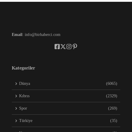
Email
: info@birhaberci.com
Kategoriler
Dünya
(6065)
Kıbrıs
(2329)
Spor
(269)
Türkiye
(35)