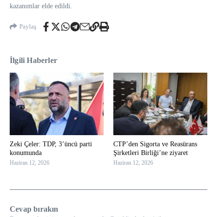
kazanımlar elde edildi.
Paylaş
İlgili Haberler
Zeki Çeler: TDP, 3’üncü parti
CTP’den Sigorta ve Reasürans
konumunda
Şirketleri Birliği’ne ziyaret
Haziran 12, 2026
Haziran 12, 2026
Cevap bırakın