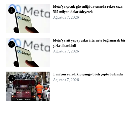
Meta’ya çocuk güvenliği davasında rekor ceza:
1
567 milyon dolar ödeyecek
Ağustos 7, 2026
Meta’ya ait yapay zeka internete bağlanarak bir
2
şirketi hackledi
Ağustos 7, 2026
1 milyon euroluk piyango bileti çöpte bulundu
3
Ağustos 7, 2026