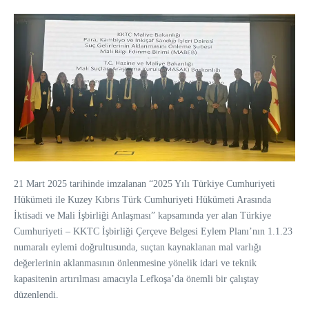
21 Mart 2025 tarihinde imzalanan “2025 Yılı Türkiye Cumhuriyeti
Hükümeti ile Kuzey Kıbrıs Türk Cumhuriyeti Hükümeti Arasında
İktisadi ve Mali İşbirliği Anlaşması” kapsamında yer alan Türkiye
Cumhuriyeti – KKTC İşbirliği Çerçeve Belgesi Eylem Planı’nın 1.1.23
numaralı eylemi doğrultusunda, suçtan kaynaklanan mal varlığı
değerlerinin aklanmasının önlenmesine yönelik idari ve teknik
kapasitenin artırılması amacıyla Lefkoşa’da önemli bir çalıştay
düzenlendi.