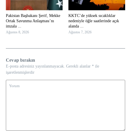
Pakistan Başbakanı Şerif, Mekke
KKTC’de yüksek sıcaklıklar
Ortak Savunma Anlaşması’nı
nedeniyle öğle saatlerinde açık
imzala ...
alanda ...
Ağustos 8, 2026
Ağustos 7, 2026
Cevap bırakın
E-posta adresiniz yayınlanmayacak.
Gerekli alanlar
*
ile
işaretlenmişlerdir