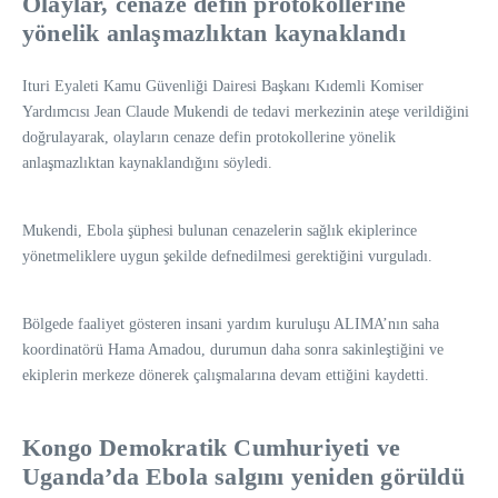
Olaylar, cenaze defin protokollerine
yönelik anlaşmazlıktan kaynaklandı
Ituri Eyaleti Kamu Güvenliği Dairesi Başkanı Kıdemli Komiser
Yardımcısı Jean Claude Mukendi de tedavi merkezinin ateşe verildiğini
doğrulayarak, olayların cenaze defin protokollerine yönelik
anlaşmazlıktan kaynaklandığını söyledi.
Mukendi, Ebola şüphesi bulunan cenazelerin sağlık ekiplerince
yönetmeliklere uygun şekilde defnedilmesi gerektiğini vurguladı.
Bölgede faaliyet gösteren insani yardım kuruluşu ALIMA’nın saha
koordinatörü Hama Amadou, durumun daha sonra sakinleştiğini ve
ekiplerin merkeze dönerek çalışmalarına devam ettiğini kaydetti.
Kongo Demokratik Cumhuriyeti ve
Uganda’da Ebola salgını yeniden görüldü