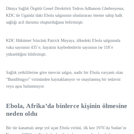
Dünya Sağlık Örgütü Genel Direktörü Tedros Adhanom Ghebreyesus,
KDC ile Uganda’daki Ebola salgınının uluslararası öneme sahip halk
sağlığı acil durumu oluşturduğunu belirtmişti.
KDC Hükümet Sözcüsü Patrick Muyaya, ülkedeki Ebola salgınında
vaka sayısının 435’e, hayatını kaybedenlerin sayısının ise 118’e
yükseldiğini bildirmişti.
Sağlık yetkililerine göre mevcut salgın, nadir bir Ebola varyantı olan
“Bundibugyo” virüsünden kaynaklanıyor ve onaylanmış bir tedavisi
veya aşısı bulunmuyor.
Ebola, Afrika’da binlerce kişinin ölmesine
neden oldu
Bir tür kanamalı ateşe yol açan Ebola virüsü, ilk kez 1976’da Sudan’ın