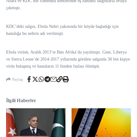
Nzara ve KDC’nin Yambuku kentlerinde eş zamanlı salgınlarla ortaya
çıkmıştı.
KDC’deki salgın, Ebola Nehri yakınında bir köyde başladığı için
hastalığa bu nehrin adı verilmişti.
Ebola virüsü, Aralık 2013’te Batı Afrika’da yayılmıştı. Gine, Liberya
ve Sierra Leone’de 2014-2017 yıllarında görülen salgında 30 bin kişiye
virüs bulaşmış ve hastaların 11 binden fazlası ölmüştü.
Paylaş
İlgili Haberler