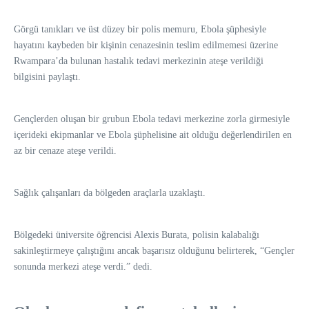
Görgü tanıkları ve üst düzey bir polis memuru, Ebola şüphesiyle
hayatını kaybeden bir kişinin cenazesinin teslim edilmemesi üzerine
Rwampara’da bulunan hastalık tedavi merkezinin ateşe verildiği
bilgisini paylaştı.
Gençlerden oluşan bir grubun Ebola tedavi merkezine zorla girmesiyle
içerideki ekipmanlar ve Ebola şüphelisine ait olduğu değerlendirilen en
az bir cenaze ateşe verildi.
Sağlık çalışanları da bölgeden araçlarla uzaklaştı.
Bölgedeki üniversite öğrencisi Alexis Burata, polisin kalabalığı
sakinleştirmeye çalıştığını ancak başarısız olduğunu belirterek, “Gençler
sonunda merkezi ateşe verdi.” dedi.