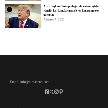
ABD Başkanı Trump, doğumla vatandaşlığa
3
yönelik kısıtlamaları genişleten kararnameler
imzaladı
Ağustos 7, 2026
Email
: info@birhaberci.com