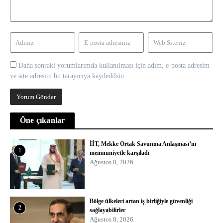
Daha sonraki yorumlarımda kullanılması için adım, e-posta adresim
ve site adresim bu tarayıcıya kaydedilsin.
Öne çıkanlar
İİT, Mekke Ortak Savunma Anlaşması’nı
1
memnuniyetle karşıladı
Ağustos 8, 2026
Bölge ülkeleri artan iş birliğiyle güvenliği
2
sağlayabilirler
Ağustos 8, 2026