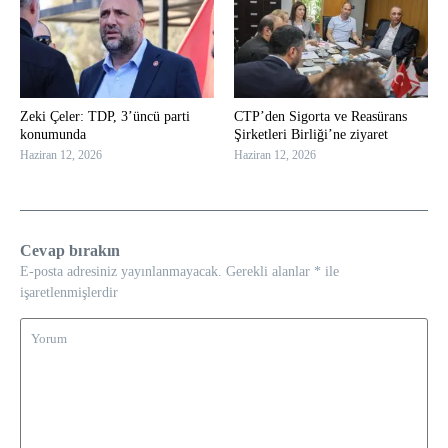
Zeki Çeler: TDP, 3’üncü parti
CTP’den Sigorta ve Reasürans
konumunda
Şirketleri Birliği’ne ziyaret
Haziran 12, 2026
Haziran 12, 2026
Cevap bırakın
E-posta adresiniz yayınlanmayacak.
Gerekli alanlar
*
ile
işaretlenmişlerdir