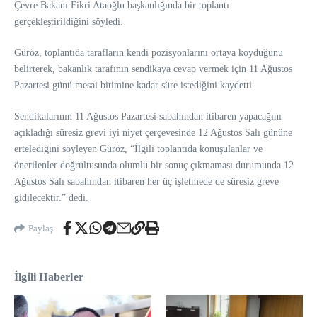
Çevre Bakanı Fikri Ataoğlu başkanlığında bir toplantı
gerçekleştirildiğini söyledi.
Güröz, toplantıda tarafların kendi pozisyonlarını ortaya koyduğunu
belirterek, bakanlık tarafının sendikaya cevap vermek için 11 Ağustos
Pazartesi günü mesai bitimine kadar süre istediğini kaydetti.
Sendikalarının 11 Ağustos Pazartesi sabahından itibaren yapacağını
açıkladığı süresiz grevi iyi niyet çerçevesinde 12 Ağustos Salı gününe
ertelediğini söyleyen Güröz, “İlgili toplantıda konuşulanlar ve
önerilenler doğrultusunda olumlu bir sonuç çıkmaması durumunda 12
Ağustos Salı sabahından itibaren her üç işletmede de süresiz greve
gidilecektir.” dedi.
Paylaş
İlgili Haberler