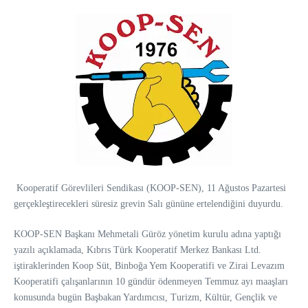
Kooperatif Görevlileri Sendikası (KOOP-SEN), 11 Ağustos Pazartesi
gerçekleştirecekleri süresiz grevin Salı gününe ertelendiğini duyurdu.
KOOP-SEN Başkanı Mehmetali Güröz yönetim kurulu adına yaptığı
yazılı açıklamada, Kıbrıs Türk Kooperatif Merkez Bankası Ltd.
iştiraklerinden Koop Süt, Binboğa Yem Kooperatifi ve Zirai Levazım
Kooperatifi çalışanlarının 10 gündür ödenmeyen Temmuz ayı maaşları
konusunda bugün Başbakan Yardımcısı, Turizm, Kültür, Gençlik ve