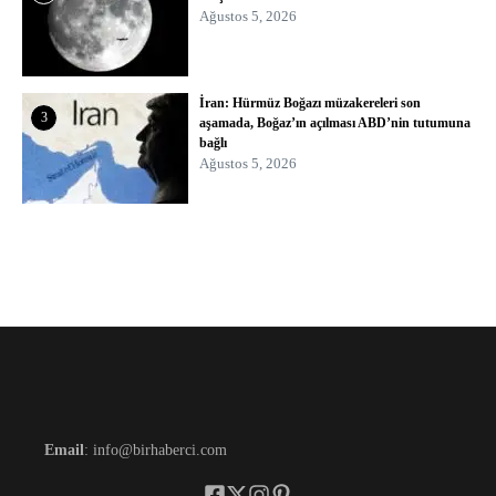
Ağustos 5, 2026
İran: Hürmüz Boğazı müzakereleri son
3
aşamada, Boğaz’ın açılması ABD’nin tutumuna
bağlı
Ağustos 5, 2026
Email
: info@birhaberci.com