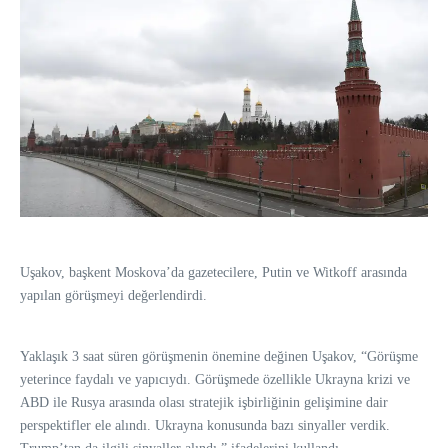
Uşakov, başkent Moskova’da gazetecilere, Putin ve Witkoff arasında
yapılan görüşmeyi değerlendirdi.
Yaklaşık 3 saat süren görüşmenin önemine değinen Uşakov, “Görüşme
yeterince faydalı ve yapıcıydı. Görüşmede özellikle Ukrayna krizi ve
ABD ile Rusya arasında olası stratejik işbirliğinin gelişimine dair
perspektifler ele alındı. Ukrayna konusunda bazı sinyaller verdik.