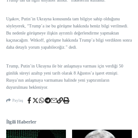
Trump’tan da ilgili sinyaller alındı.” ifadelerini kullandı.
Uşakov, Putin’in Ukrayna konusunda tam bilgiye sahip olduğunu
söyleyerek, “Trump’a ise bu görüşme hakkında henüz bilgi verilmedi.
Bu nedenle görüşmeye ilişkin ayrıntılı değerlendirme yapmaktan
kaçınacağım. Witkoff, görüşme hakkında Trump’a bilgi verdikten sonra
daha detaylı yorum yapabileceğiz.” dedi.
Trump, Putin’in Ukrayna ile bir anlaşmaya varması için verdiği 50
günlük süreyi azaltıp yeni tarih olarak 8 Ağustos’a işaret etmişti.
Rusya’nın anlaşmaya varmaması halinde yeni yaptırımların
duyurulması bekleniyor.
Paylaş
İlgili Haberler