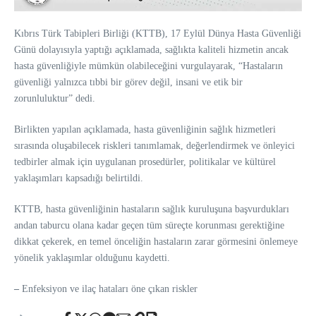
Kıbrıs Türk Tabipleri Birliği (KTTB), 17 Eylül Dünya Hasta Güvenliği
Günü dolayısıyla yaptığı açıklamada, sağlıkta kaliteli hizmetin ancak
hasta güvenliğiyle mümkün olabileceğini vurgulayarak, “Hastaların
güvenliği yalnızca tıbbi bir görev değil, insani ve etik bir
zorunluluktur” dedi.
Birlikten yapılan açıklamada, hasta güvenliğinin sağlık hizmetleri
sırasında oluşabilecek riskleri tanımlamak, değerlendirmek ve önleyici
tedbirler almak için uygulanan prosedürler, politikalar ve kültürel
yaklaşımları kapsadığı belirtildi.
KTTB, hasta güvenliğinin hastaların sağlık kuruluşuna başvurdukları
andan taburcu olana kadar geçen tüm süreçte korunması gerektiğine
dikkat çekerek, en temel önceliğin hastaların zarar görmesini önlemeye
yönelik yaklaşımlar olduğunu kaydetti.
–
Enfeksiyon ve ilaç hataları öne çıkan riskler