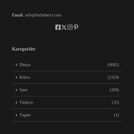
Email
: info@birhaberci.com
Kategoriler
Dünya
(6092)
Kıbrıs
(2329)
Spor
(269)
Türkiye
(35)
Yaşam
(1)