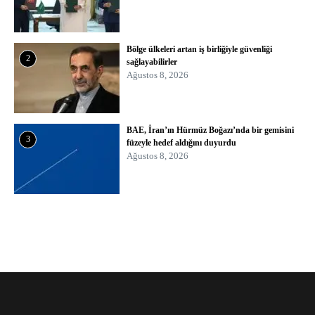
Bölge ülkeleri artan iş birliğiyle güvenliği
2
sağlayabilirler
Ağustos 8, 2026
BAE, İran’ın Hürmüz Boğazı’nda bir gemisini
3
füzeyle hedef aldığını duyurdu
Ağustos 8, 2026