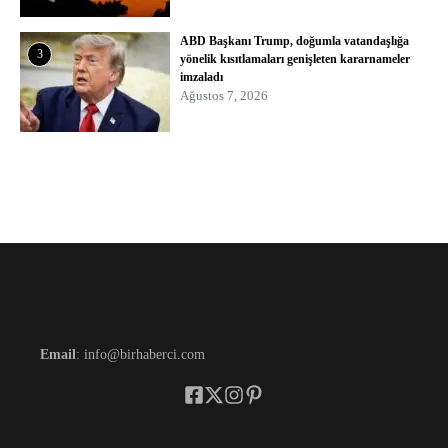
ABD Başkanı Trump, doğumla vatandaşlığa
3
yönelik kısıtlamaları genişleten kararnameler
imzaladı
Ağustos 7, 2026
Email
: info@birhaberci.com