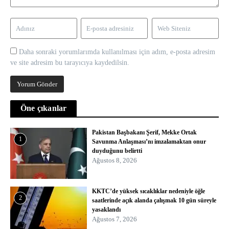
Daha sonraki yorumlarımda kullanılması için adım, e-posta adresim
ve site adresim bu tarayıcıya kaydedilsin.
Öne çıkanlar
Pakistan Başbakanı Şerif, Mekke Ortak
1
Savunma Anlaşması’nı imzalamaktan onur
duyduğunu belirtti
Ağustos 8, 2026
KKTC’de yüksek sıcaklıklar nedeniyle öğle
2
saatlerinde açık alanda çalışmak 10 gün süreyle
yasaklandı
Ağustos 7, 2026