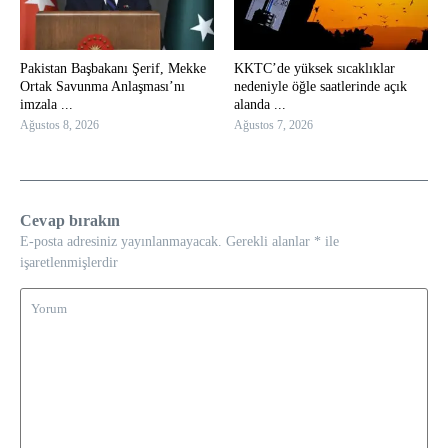
Pakistan Başbakanı Şerif, Mekke
KKTC’de yüksek sıcaklıklar
Ortak Savunma Anlaşması’nı
nedeniyle öğle saatlerinde açık
imzala ...
alanda ...
Ağustos 8, 2026
Ağustos 7, 2026
Cevap bırakın
E-posta adresiniz yayınlanmayacak.
Gerekli alanlar
*
ile
işaretlenmişlerdir