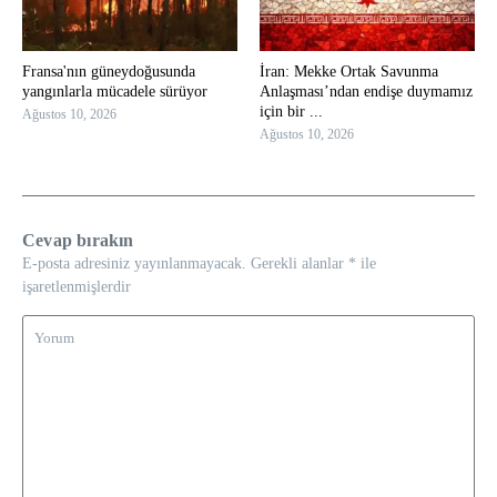
Fransa'nın güneydoğusunda
İran: Mekke Ortak Savunma
yangınlarla mücadele sürüyor
Anlaşması’ndan endişe duymamız
için bir ...
Ağustos 10, 2026
Ağustos 10, 2026
Cevap bırakın
E-posta adresiniz yayınlanmayacak.
Gerekli alanlar
*
ile
işaretlenmişlerdir