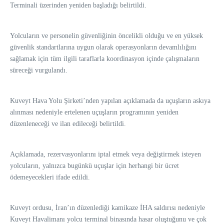
Terminali üzerinden yeniden başladığı belirtildi.
Yolcuların ve personelin güvenliğinin öncelikli olduğu ve en yüksek
güvenlik standartlarına uygun olarak operasyonların devamlılığını
sağlamak için tüm ilgili taraflarla koordinasyon içinde çalışmaların
süreceği vurgulandı.
Kuveyt Hava Yolu Şirketi’nden yapılan açıklamada da uçuşların askıya
alınması nedeniyle ertelenen uçuşların programının yeniden
düzenleneceği ve ilan edileceği belirtildi.
Açıklamada, rezervasyonlarını iptal etmek veya değiştirmek isteyen
yolcuların, yalnızca bugünkü uçuşlar için herhangi bir ücret
ödemeyecekleri ifade edildi.
Kuveyt ordusu, İran’ın düzenlediği kamikaze İHA saldırısı nedeniyle
Kuveyt Havalimanı yolcu terminal binasında hasar oluştuğunu ve çok