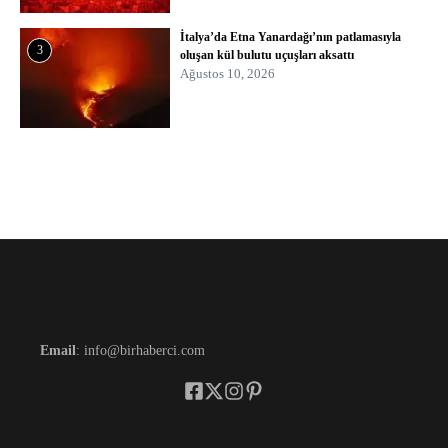
İtalya’da Etna Yanardağı’nın patlamasıyla
3
oluşan kül bulutu uçuşları aksattı
Ağustos 10, 2026
Email
: info@birhaberci.com