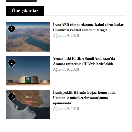
Öne çıkanlar
İran: ABD tüm şartlarımızı kabul edene kadar
1
Hürmüz’ü kontrol altında tutacağız
Ağustos 9, 2026
Yemen’deki Husiler: Suudi Arabistan’da
2
Aramco rafinerisini İHA’yla hedef aldık
Ağustos 9, 2026
İranlı yetkili: Hürmüz Boğazı konusunda
3
Umman’la müzakereler sonuçlanma
aşamasında
Ağustos 9, 2026