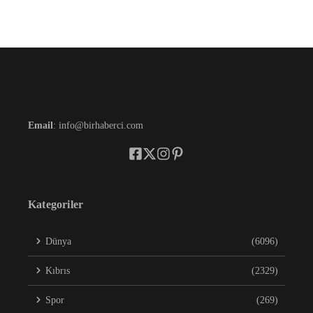
Email
: info@birhaberci.com
Kategoriler
Dünya
(6096)
Kıbrıs
(2329)
Spor
(269)