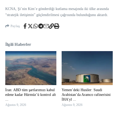
KCNA, Şi’nin Kim’e gönderdiği kutlama mesajında iki ülke arasında
“stratejik iletişimin” güçlendirilmesi çağrısında bulunduğunu aktardı.
Paylaş
İlgili Haberler
İran: ABD tüm şartlarımızı kabul
Yemen’deki Husiler: Suudi
edene kadar Hürmüz’ü kontrol alt
Arabistan’da Aramco rafinerisini
...
İHA’yl ...
Ağustos 9, 2026
Ağustos 9, 2026