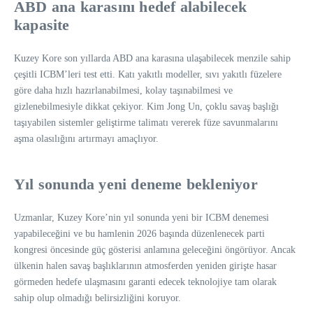
ABD ana karasını hedef alabilecek
kapasite
Kuzey Kore son yıllarda ABD ana karasına ulaşabilecek menzile sahip
çeşitli ICBM’leri test etti. Katı yakıtlı modeller, sıvı yakıtlı füzelere
göre daha hızlı hazırlanabilmesi, kolay taşınabilmesi ve
gizlenebilmesiyle dikkat çekiyor. Kim Jong Un, çoklu savaş başlığı
taşıyabilen sistemler geliştirme talimatı vererek füze savunmalarını
aşma olasılığını artırmayı amaçlıyor.
Yıl sonunda yeni deneme bekleniyor
Uzmanlar, Kuzey Kore’nin yıl sonunda yeni bir ICBM denemesi
yapabileceğini ve bu hamlenin 2026 başında düzenlenecek parti
kongresi öncesinde güç gösterisi anlamına geleceğini öngörüyor. Ancak
ülkenin halen savaş başlıklarının atmosferden yeniden girişte hasar
görmeden hedefe ulaşmasını garanti edecek teknolojiye tam olarak
sahip olup olmadığı belirsizliğini koruyor.