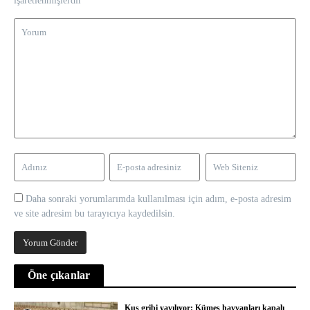
işaretlenmişlerdir
Daha sonraki yorumlarımda kullanılması için adım, e-posta adresim
ve site adresim bu tarayıcıya kaydedilsin.
Öne çıkanlar
Kuş gribi yayılıyor: Kümes hayvanları kapalı