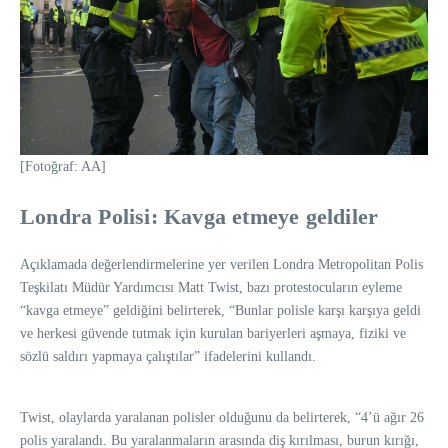
[Fotoğraf: AA]
Londra Polisi: Kavga etmeye geldiler
Açıklamada değerlendirmelerine yer verilen Londra Metropolitan Polis
Teşkilatı Müdür Yardımcısı Matt Twist, bazı protestocuların eyleme
“kavga etmeye” geldiğini belirterek, “Bunlar polisle karşı karşıya geldi
ve herkesi güvende tutmak için kurulan bariyerleri aşmaya, fiziki ve
sözlü saldırı yapmaya çalıştılar” ifadelerini kullandı.
Twist, olaylarda yaralanan polisler olduğunu da belirterek, “4’ü ağır 26
polis yaralandı. Bu yaralanmaların arasında diş kırılması, burun kırığı,