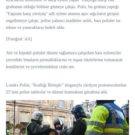
grubunun olduğu bölüme gitmeye çalıştı. Polis, bu grubun yaptığı
“Faşizme karşı yürüyüş” adlı eylem alanına aşırı sağcıların girişini
engellemeye çalıştı, polise yabancı maddeler atıldı, bazı polisler ise
tekme ve yumrukların hedefi oldu.
[Fotoğraf: AA]
Atlı ve köpekli polisler düzeni sağlamaya çalışırken bazı eylemciler
çevredeki binaların parmaklıklarına ve inşaat iskelelerine tırmanarak
kendilerini ve çevrelerindekini riske attı.
Londra Polisi, “Krallığı Birleştir” sloganıyla yürüyen protestoculardan
25’inin polise saldırılar ve düzeni bozmaktan gözaltına aldı.