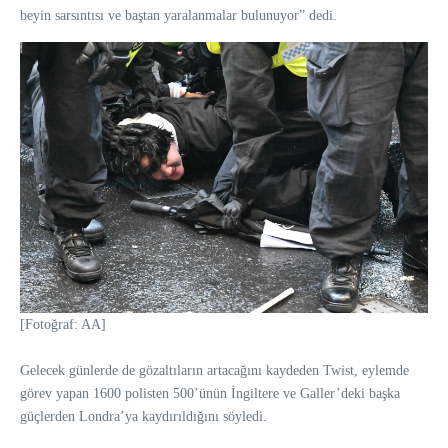
beyin sarsıntısı ve baştan yaralanmalar bulunuyor” dedi.
[Fotoğraf: AA]
Gelecek günlerde de gözaltıların artacağını kaydeden Twist, eylemde
görev yapan 1600 polisten 500’ünün İngiltere ve Galler’deki başka
güçlerden Londra’ya kaydırıldığını söyledi.