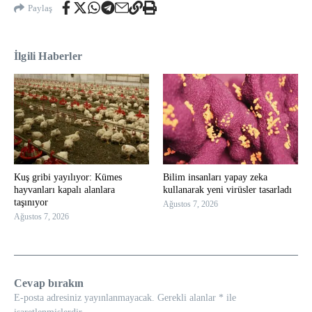
Paylaş
İlgili Haberler
Kuş gribi yayılıyor: Kümes
Bilim insanları yapay zeka
hayvanları kapalı alanlara
kullanarak yeni virüsler tasarladı
taşınıyor
Ağustos 7, 2026
Ağustos 7, 2026
Cevap bırakın
E-posta adresiniz yayınlanmayacak.
Gerekli alanlar
*
ile