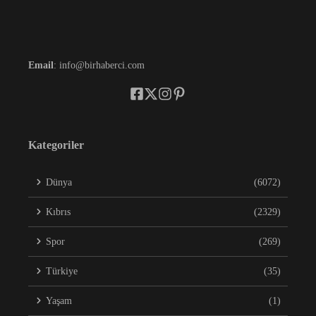
Email
: info@birhaberci.com
Kategoriler
Dünya
(6072)
Kıbrıs
(2329)
Spor
(269)
Türkiye
(35)
Yaşam
(1)