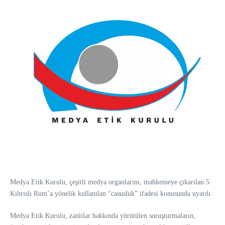
Medya Etik Kurulu, çeşitli medya organlarını, mahkemeye çıkarılan 5
Kıbrıslı Rum’a yönelik kullanılan “casusluk” ifadesi konusunda uyardı.
Medya Etik Kurulu, zanlılar hakkında yürütülen soruşturmaların;