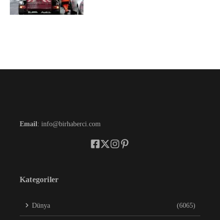
Email
: info@birhaberci.com
Kategoriler
Dünya
(6065)