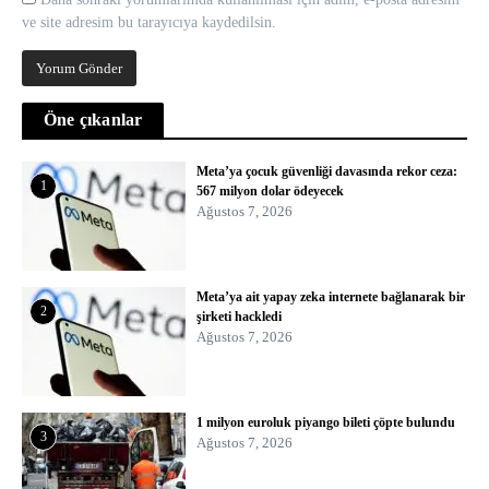
ve site adresim bu tarayıcıya kaydedilsin.
Öne çıkanlar
Meta’ya çocuk güvenliği davasında rekor ceza:
1
567 milyon dolar ödeyecek
Ağustos 7, 2026
Meta’ya ait yapay zeka internete bağlanarak bir
2
şirketi hackledi
Ağustos 7, 2026
1 milyon euroluk piyango bileti çöpte bulundu
3
Ağustos 7, 2026