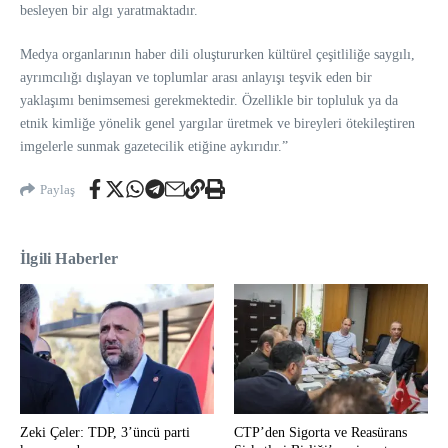
besleyen bir algı yaratmaktadır.
Medya organlarının haber dili oluştururken kültürel çeşitliliğe saygılı,
ayrımcılığı dışlayan ve toplumlar arası anlayışı teşvik eden bir
yaklaşımı benimsemesi gerekmektedir. Özellikle bir topluluk ya da
etnik kimliğe yönelik genel yargılar üretmek ve bireyleri ötekileştiren
imgelerle sunmak gazetecilik etiğine aykırıdır.”
Paylaş
İlgili Haberler
Zeki Çeler: TDP, 3’üncü parti
CTP’den Sigorta ve Reasürans