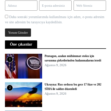
Daha sonraki yorumlarımda kullanılması için adım, e-posta adresim
ve site adresim bu tarayıcıya kaydedilsin.
Öne çıkanlar
Pentagon, azalan mühimmat stoku için
1
savunma şirketlerinden hızlanmalarını istedi
Ağustos 9, 2026
Ukrayna: Rus ordusu bu gece 17 füze ve 202
2
SİHA ile saldırı düzenledi
Ağustos 9, 2026