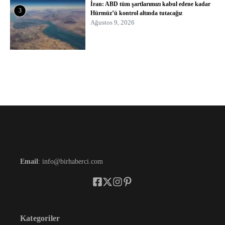
İran: ABD tüm şartlarımızı kabul edene kadar
3
Hürmüz’ü kontrol altında tutacağız
Ağustos 9, 2026
Email
: info@birhaberci.com
Kategoriler