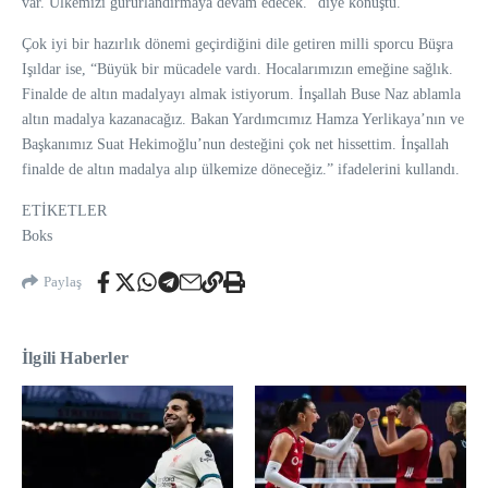
var. Ülkemizi gururlandırmaya devam edecek.” diye konuştu.
Çok iyi bir hazırlık dönemi geçirdiğini dile getiren milli sporcu Büşra
Işıldar ise, “Büyük bir mücadele vardı. Hocalarımızın emeğine sağlık.
Finalde de altın madalyayı almak istiyorum. İnşallah Buse Naz ablamla
altın madalya kazanacağız. Bakan Yardımcımız Hamza Yerlikaya’nın ve
Başkanımız Suat Hekimoğlu’nun desteğini çok net hissettim. İnşallah
finalde de altın madalya alıp ülkemize döneceğiz.” ifadelerini kullandı.
ETİKETLER
Boks
Paylaş
İlgili Haberler