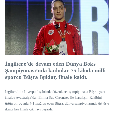
İngiltere’de devam eden Dünya Boks
Şampiyonası’nda kadınlar 75 kiloda milli
sporcu Büşra Işıldar, finale kaldı.
İngiltere’nin Liverpool şehrinde düzenlenen şampiyonada Büşra, yarı
finalde Avustralya’dan Emma Sue Greentree ile karşılaştı. Rakibini
üstün bir oyunla 4-1 mağlup eden Büşra, dünya şampiyonasında üst üste
ikinci kez finale çıkmayı başardı.