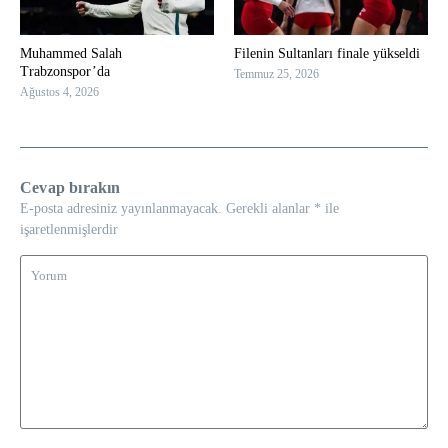
Muhammed Salah
Filenin Sultanları finale yükseldi
Trabzonspor’da
Temmuz 25, 2026
Ağustos 4, 2026
Cevap bırakın
E-posta adresiniz yayınlanmayacak.
Gerekli alanlar
*
ile
işaretlenmişlerdir