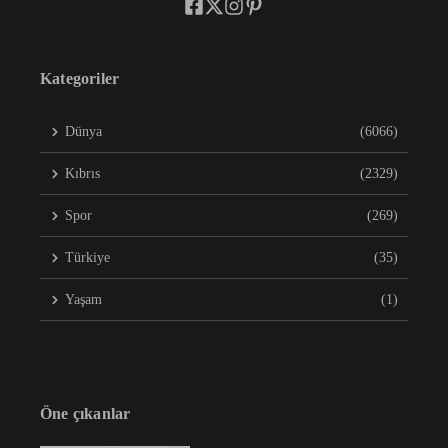
Kategoriler
Dünya
(6066)
Kıbrıs
(2329)
Spor
(269)
Türkiye
(35)
Yaşam
(1)
Öne çıkanlar