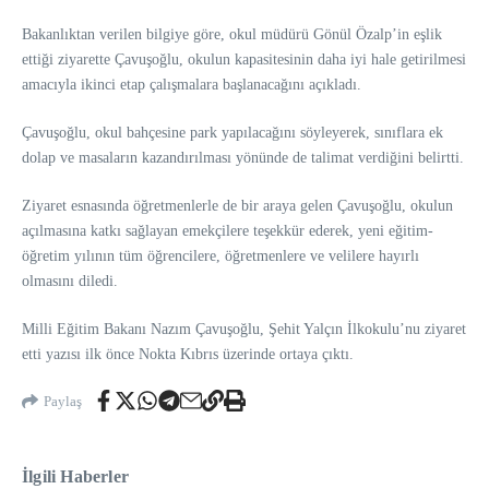
Bakanlıktan verilen bilgiye göre, okul müdürü Gönül Özalp’in eşlik
ettiği ziyarette Çavuşoğlu, okulun kapasitesinin daha iyi hale getirilmesi
amacıyla ikinci etap çalışmalara başlanacağını açıkladı.
Çavuşoğlu, okul bahçesine park yapılacağını söyleyerek, sınıflara ek
dolap ve masaların kazandırılması yönünde de talimat verdiğini belirtti.
Ziyaret esnasında öğretmenlerle de bir araya gelen Çavuşoğlu, okulun
açılmasına katkı sağlayan emekçilere teşekkür ederek, yeni eğitim-
öğretim yılının tüm öğrencilere, öğretmenlere ve velilere hayırlı
olmasını diledi.
Milli Eğitim Bakanı Nazım Çavuşoğlu, Şehit Yalçın İlkokulu’nu ziyaret
etti yazısı ilk önce Nokta Kıbrıs üzerinde ortaya çıktı.
Paylaş
İlgili Haberler