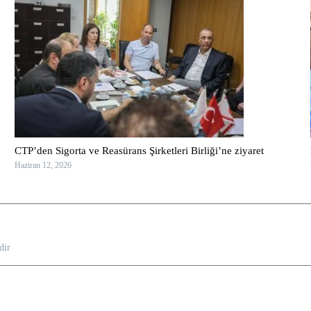
CTP’den Sigorta ve Reasürans Şirketleri Birliği’ne ziyaret
Haziran 12, 2026
dir