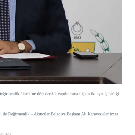
irmenlik Lisesi’ne dört derslik yapılmasına ilişkin iki ayrı iş birliği
u ile Değirmenlik – Akıncılar Belediye Başkanı Ali Karavezirler imza
guladı.