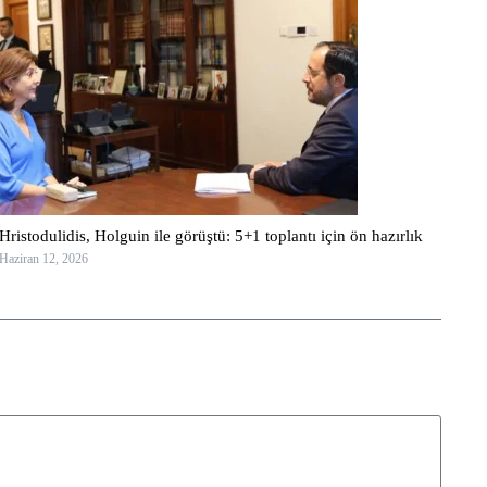
Hristodulidis, Holguin ile görüştü: 5+1 toplantı için ön hazırlık
Haziran 12, 2026