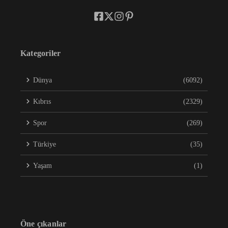
Kategoriler
Dünya
(6092)
Kıbrıs
(2329)
Spor
(269)
Türkiye
(35)
Yaşam
(1)
Öne çıkanlar