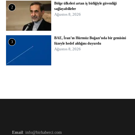
Bölge ülkeleri artan iş birliğiyle güvenliği
2
sağlayabilirler
Ağustos 8, 2026
BAE, İran’ın Hürmüz Boğazı’nda bir gemisini
3
füzeyle hedef aldığını duyurdu
Ağustos 8, 2026
Email
: info@birhaberci.com