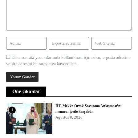
Daha sonraki yorumlarımda kullanılması için adım, e-posta adresim
ve site adresim bu tarayıcıya kaydedilsin.
Öne çıkanlar
İİT, Mekke Ortak Savunma Anlaşması’nı
1
memnuniyetle karşıladı
Ağustos 8, 2026