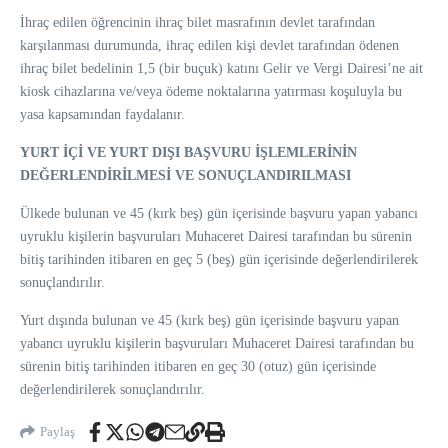
İhraç edilen öğrencinin ihraç bilet masrafının devlet tarafından
karşılanması durumunda, ihraç edilen kişi devlet tarafından ödenen
ihraç bilet bedelinin 1,5 (bir buçuk) katını Gelir ve Vergi Dairesi’ne ait
kiosk cihazlarına ve/veya ödeme noktalarına yatırması koşuluyla bu
yasa kapsamından faydalanır.
YURT İÇİ VE YURT DIŞI BAŞVURU İŞLEMLERİNİN
DEĞERLENDİRİLMESİ VE SONUÇLANDIRILMASI
Ülkede bulunan ve 45 (kırk beş) gün içerisinde başvuru yapan yabancı
uyruklu kişilerin başvuruları Muhaceret Dairesi tarafından bu sürenin
bitiş tarihinden itibaren en geç 5 (beş) gün içerisinde değerlendirilerek
sonuçlandırılır.
Yurt dışında bulunan ve 45 (kırk beş) gün içerisinde başvuru yapan
yabancı uyruklu kişilerin başvuruları Muhaceret Dairesi tarafından bu
sürenin bitiş tarihinden itibaren en geç 30 (otuz) gün içerisinde
değerlendirilerek sonuçlandırılır.
Paylaş