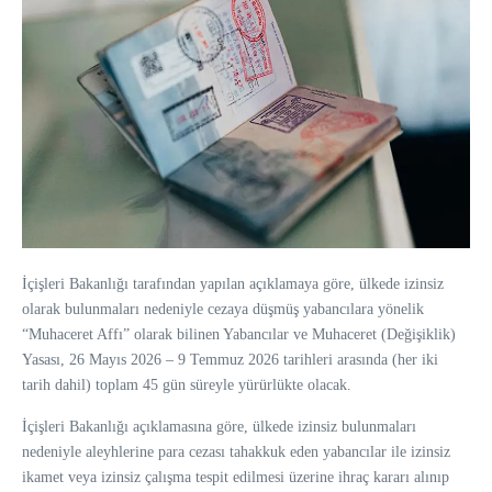
İçişleri Bakanlığı tarafından yapılan açıklamaya göre, ülkede izinsiz
olarak bulunmaları nedeniyle cezaya düşmüş yabancılara yönelik
“Muhaceret Affı” olarak bilinen Yabancılar ve Muhaceret (Değişiklik)
Yasası, 26 Mayıs 2026 – 9 Temmuz 2026 tarihleri arasında (her iki
tarih dahil) toplam 45 gün süreyle yürürlükte olacak.
İçişleri Bakanlığı açıklamasına göre, ülkede izinsiz bulunmaları
nedeniyle aleyhlerine para cezası tahakkuk eden yabancılar ile izinsiz
ikamet veya izinsiz çalışma tespit edilmesi üzerine ihraç kararı alınıp