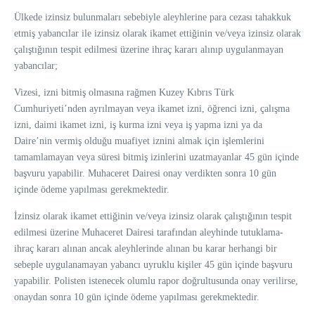
Ülkede izinsiz bulunmaları sebebiyle aleyhlerine para cezası tahakkuk
etmiş yabancılar ile izinsiz olarak ikamet ettiğinin ve/veya izinsiz olarak
çalıştığının tespit edilmesi üzerine ihraç kararı alınıp uygulanmayan
yabancılar;
Vizesi, izni bitmiş olmasına rağmen Kuzey Kıbrıs Türk
Cumhuriyeti’nden ayrılmayan veya ikamet izni, öğrenci izni, çalışma
izni, daimi ikamet izni, iş kurma izni veya iş yapma izni ya da
Daire’nin vermiş olduğu muafiyet iznini almak için işlemlerini
tamamlamayan veya süresi bitmiş izinlerini uzatmayanlar 45 gün içinde
başvuru yapabilir. Muhaceret Dairesi onay verdikten sonra 10 gün
içinde ödeme yapılması gerekmektedir.
İzinsiz olarak ikamet ettiğinin ve/veya izinsiz olarak çalıştığının tespit
edilmesi üzerine Muhaceret Dairesi tarafından aleyhinde tutuklama-
ihraç kararı alınan ancak aleyhlerinde alınan bu karar herhangi bir
sebeple uygulanamayan yabancı uyruklu kişiler 45 gün içinde başvuru
yapabilir. Polisten istenecek olumlu rapor doğrultusunda onay verilirse,
onaydan sonra 10 gün içinde ödeme yapılması gerekmektedir.