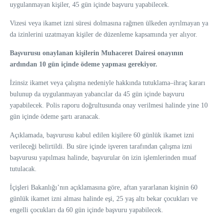
uygulanmayan kişiler, 45 gün içinde başvuru yapabilecek.
Vizesi veya ikamet izni süresi dolmasına rağmen ülkeden ayrılmayan ya
da izinlerini uzatmayan kişiler de düzenleme kapsamında yer alıyor.
Başvurusu onaylanan kişilerin Muhaceret Dairesi onayının
ardından 10 gün içinde ödeme yapması gerekiyor.
İzinsiz ikamet veya çalışma nedeniyle hakkında tutuklama–ihraç kararı
bulunup da uygulanmayan yabancılar da 45 gün içinde başvuru
yapabilecek. Polis raporu doğrultusunda onay verilmesi halinde yine 10
gün içinde ödeme şartı aranacak.
Açıklamada, başvurusu kabul edilen kişilere 60 günlük ikamet izni
verileceği belirtildi. Bu süre içinde işveren tarafından çalışma izni
başvurusu yapılması halinde, başvurular ön izin işlemlerinden muaf
tutulacak.
İçişleri Bakanlığı’nın açıklamasına göre, aftan yararlanan kişinin 60
günlük ikamet izni alması halinde eşi, 25 yaş altı bekar çocukları ve
engelli çocukları da 60 gün içinde başvuru yapabilecek.