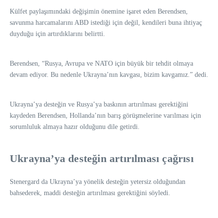
Külfet paylaşımındaki değişimin önemine işaret eden Berendsen,
savunma harcamalarını ABD istediği için değil, kendileri buna ihtiyaç
duyduğu için artırdıklarını belirtti.
Berendsen, “Rusya, Avrupa ve NATO için büyük bir tehdit olmaya
devam ediyor. Bu nedenle Ukrayna’nın kavgası, bizim kavgamız.” dedi.
Ukrayna’ya desteğin ve Rusya’ya baskının artırılması gerektiğini
kaydeden Berendsen, Hollanda’nın barış görüşmelerine varılması için
sorumluluk almaya hazır olduğunu dile getirdi.
Ukrayna’ya desteğin artırılması çağrısı
Stenergard da Ukrayna’ya yönelik desteğin yetersiz olduğundan
bahsederek, maddi desteğin artırılması gerektiğini söyledi.