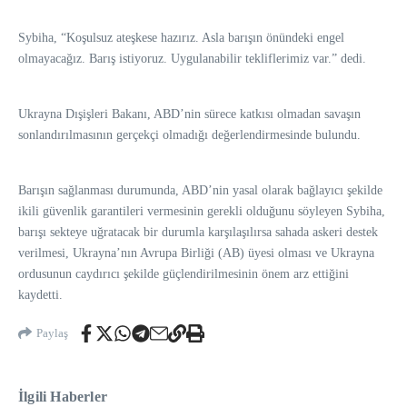
Sybiha, “Koşulsuz ateşkese hazırız. Asla barışın önündeki engel
olmayacağız. Barış istiyoruz. Uygulanabilir tekliflerimiz var.” dedi.
Ukrayna Dışişleri Bakanı, ABD’nin sürece katkısı olmadan savaşın
sonlandırılmasının gerçekçi olmadığı değerlendirmesinde bulundu.
Barışın sağlanması durumunda, ABD’nin yasal olarak bağlayıcı şekilde
ikili güvenlik garantileri vermesinin gerekli olduğunu söyleyen Sybiha,
barışı sekteye uğratacak bir durumla karşılaşılırsa sahada askeri destek
verilmesi, Ukrayna’nın Avrupa Birliği (AB) üyesi olması ve Ukrayna
ordusunun caydırıcı şekilde güçlendirilmesinin önem arz ettiğini
kaydetti.
Paylaş
İlgili Haberler