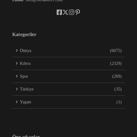
Kategoriler
Dünya
(6075)
Kıbrıs
(2329)
Spor
(269)
Türkiye
(35)
Yaşam
(1)
Öne çıkanlar