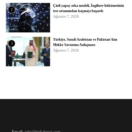
Çinli yapay zeka modeli, İngiltere hükümetinin
2
test ortamından kaçmayı başardı
Ağustos 7, 2026
Türkiye, Suudi Arabistan ve Pakistan’dan
3
Mekke Savunma Anlaşması
Ağustos 7, 2026
Email
: info@birhaberci.com