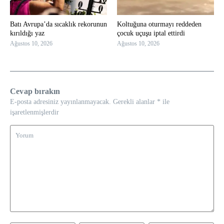
Batı Avrupa’da sıcaklık rekorunun
Koltuğuna oturmayı reddeden
kırıldığı yaz
çocuk uçuşu iptal ettirdi
Ağustos 10, 2026
Ağustos 10, 2026
Cevap bırakın
E-posta adresiniz yayınlanmayacak.
Gerekli alanlar
*
ile
işaretlenmişlerdir