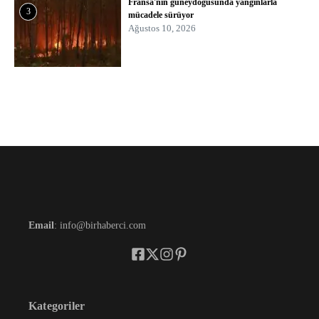
Fransa'nın güneydoğusunda yangınlarla
3
mücadele sürüyor
Ağustos 10, 2026
Email
: info@birhaberci.com
Kategoriler