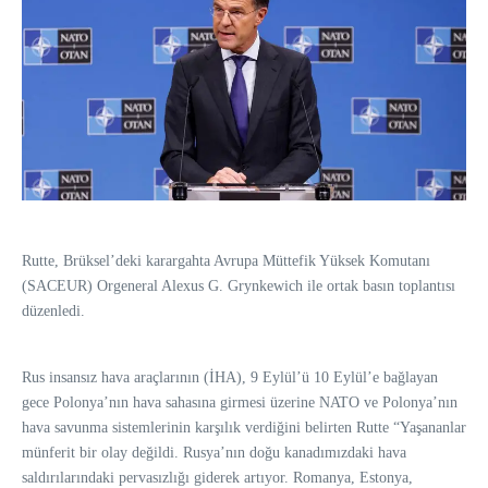
Rutte, Brüksel’deki karargahta Avrupa Müttefik Yüksek Komutanı
(SACEUR) Orgeneral Alexus G. Grynkewich ile ortak basın toplantısı
düzenledi.
Rus insansız hava araçlarının (İHA), 9 Eylül’ü 10 Eylül’e bağlayan
gece Polonya’nın hava sahasına girmesi üzerine NATO ve Polonya’nın
hava savunma sistemlerinin karşılık verdiğini belirten Rutte “Yaşananlar
münferit bir olay değildi. Rusya’nın doğu kanadımızdaki hava
saldırılarındaki pervasızlığı giderek artıyor. Romanya, Estonya,