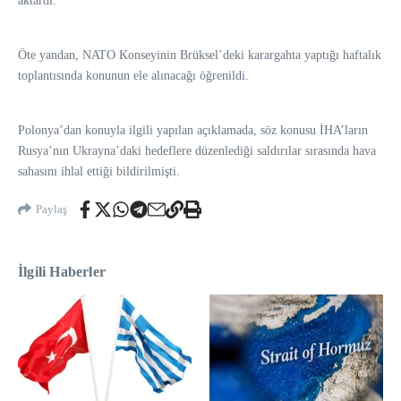
aktardı.
Öte yandan, NATO Konseyinin Brüksel’deki karargahta yaptığı haftalık
toplantısında konunun ele alınacağı öğrenildi.
Polonya’dan konuyla ilgili yapılan açıklamada, söz konusu İHA’ların
Rusya’nın Ukrayna’daki hedeflere düzenlediği saldırılar sırasında hava
sahasını ihlal ettiği bildirilmişti.
Paylaş
İlgili Haberler