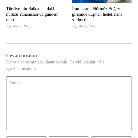
Türkiye’nin Balkanlar’daki
İran basını: Hürmüz Boğazı
nüfuzu Yunanistan’da gündem
girişinde düşman hedeflerine
oldu
saldırı d ...
Ağustos 7, 2026
Ağustos 6, 2026
Cevap bırakın
E-posta adresiniz yayınlanmayacak.
Gerekli alanlar
*
ile
işaretlenmişlerdir