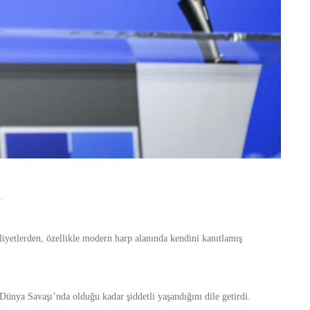
.
liyetlerden, özellikle modern harp alanında kendini kanıtlamış
Dünya Savaşı’nda olduğu kadar şiddetli yaşandığını dile getirdi.