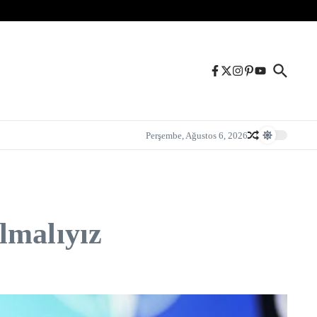
Perşembe, Ağustos 6, 2026
lmalıyız