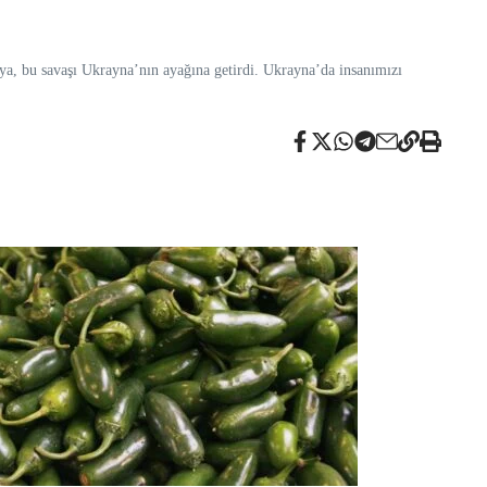
sya, bu savaşı Ukrayna’nın ayağına getirdi. Ukrayna’da insanımızı