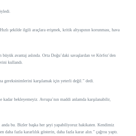
öyledi.
Hızlı şekilde ilgili araçlara erişmek, kritik altyapının korunması, hava
son büyük avantaj aslında. Orta Doğu’daki savaşlardan ve Körfez’den
rini kullandı.
a gereksinimlerini karşılamak için yeterli değil.” dedi.
ihe kadar bekleyemeyiz. Avrupa’nın maddi anlamda karşılanabilir,
anda bu. Bizler başka her şeyi yapabiliyoruz hakikaten. Kendimiz
 daha fazla kararlılık gösterin, daha fazla karar alın.” çağrısı yaptı.