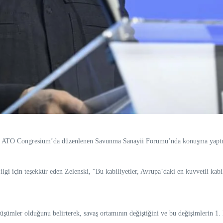
nda ATO Congresium’da düzenlenen Savunma Sanayii Forumu’nda konuşma yaptı
ilgi için teşekkür eden Zelenski, “Bu kabiliyetler, Avrupa’daki en kuvvetli kabi
üşümler olduğunu belirterek, savaş ortamının değiştiğini ve bu değişimlerin 1. 