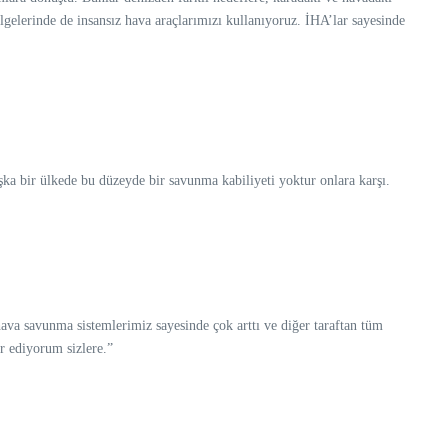
lgelerinde de insansız hava araçlarımızı kullanıyoruz. İHA’lar sayesinde
şka bir ülkede bu düzeyde bir savunma kabiliyeti yoktur onlara karşı.
hava savunma sistemlerimiz sayesinde çok arttı ve diğer taraftan tüm
r ediyorum sizlere.”