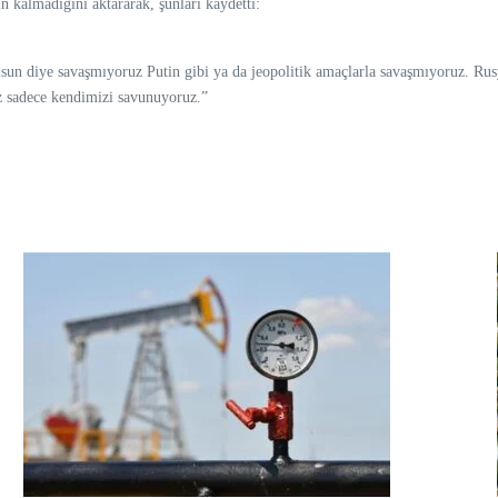
 kalmadığını aktararak, şunları kaydetti:
olsun diye savaşmıyoruz Putin gibi ya da jeopolitik amaçlarla savaşmıyoruz. Ru
z sadece kendimizi savunuyoruz.”