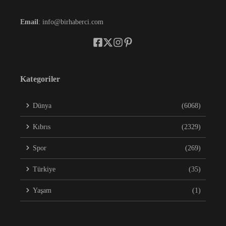
Email
: info@birhaberci.com
Kategoriler
Dünya
(6068)
Kıbrıs
(2329)
Spor
(269)
Türkiye
(35)
Yaşam
(1)