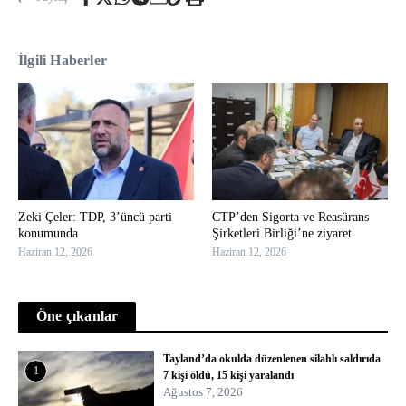
İlgili Haberler
Zeki Çeler: TDP, 3’üncü parti
CTP’den Sigorta ve Reasürans
konumunda
Şirketleri Birliği’ne ziyaret
Haziran 12, 2026
Haziran 12, 2026
Öne çıkanlar
Tayland’da okulda düzenlenen silahlı saldırıda
1
7 kişi öldü, 15 kişi yaralandı
Ağustos 7, 2026