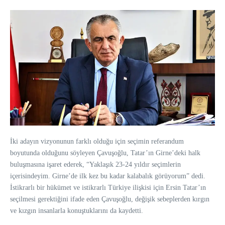
İki adayın vizyonunun farklı olduğu için seçimin referandum
boyutunda olduğunu söyleyen Çavuşoğlu, Tatar’ın Girne’deki halk
buluşmasına işaret ederek, “Yaklaşık 23-24 yıldır seçimlerin
içerisindeyim. Girne’de ilk kez bu kadar kalabalık görüyorum” dedi.
İstikrarlı bir hükümet ve istikrarlı Türkiye ilişkisi için
Ersin Tatar
’ın
seçilmesi gerektiğini ifade eden Çavuşoğlu, değişik sebeplerden kırgın
ve kızgın insanlarla konuştuklarını da kaydetti.