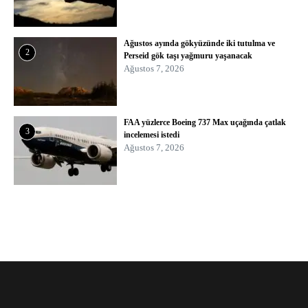
Ağustos ayında gökyüzünde iki tutulma ve
2
Perseid gök taşı yağmuru yaşanacak
Ağustos 7, 2026
FAA yüzlerce Boeing 737 Max uçağında çatlak
3
incelemesi istedi
Ağustos 7, 2026