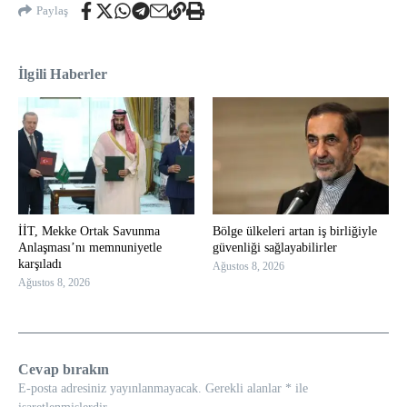
Paylaş
İlgili Haberler
İİT, Mekke Ortak Savunma
Bölge ülkeleri artan iş birliğiyle
Anlaşması’nı memnuniyetle
güvenliği sağlayabilirler
karşıladı
Ağustos 8, 2026
Ağustos 8, 2026
Cevap bırakın
E-posta adresiniz yayınlanmayacak.
Gerekli alanlar
*
ile