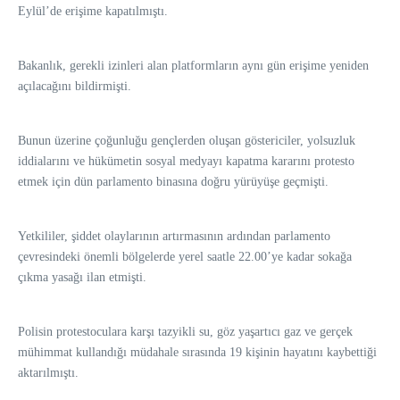
Eylül’de erişime kapatılmıştı.
Bakanlık, gerekli izinleri alan platformların aynı gün erişime yeniden
açılacağını bildirmişti.
Bunun üzerine çoğunluğu gençlerden oluşan göstericiler, yolsuzluk
iddialarını ve hükümetin sosyal medyayı kapatma kararını protesto
etmek için dün parlamento binasına doğru yürüyüşe geçmişti.
Yetkililer, şiddet olaylarının artırmasının ardından parlamento
çevresindeki önemli bölgelerde yerel saatle 22.00’ye kadar sokağa
çıkma yasağı ilan etmişti.
Polisin protestoculara karşı tazyikli su, göz yaşartıcı gaz ve gerçek
mühimmat kullandığı müdahale sırasında 19 kişinin hayatını kaybettiği
aktarılmıştı.