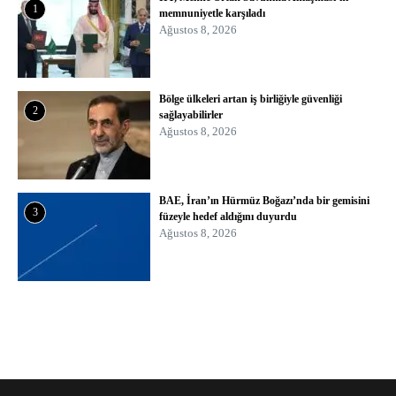
1
memnuniyetle karşıladı
Ağustos 8, 2026
Bölge ülkeleri artan iş birliğiyle güvenliği
2
sağlayabilirler
Ağustos 8, 2026
BAE, İran’ın Hürmüz Boğazı’nda bir gemisini
3
füzeyle hedef aldığını duyurdu
Ağustos 8, 2026