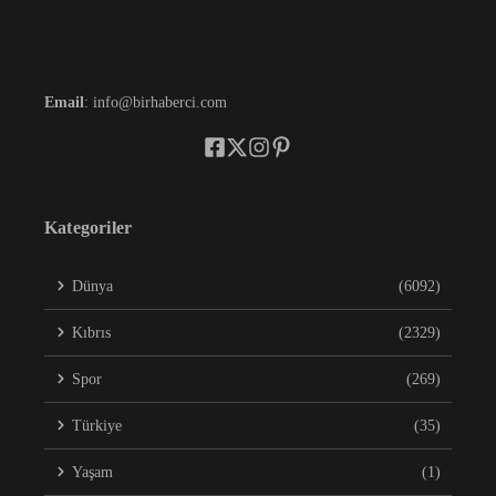
Email
: info@birhaberci.com
Kategoriler
Dünya
(6092)
Kıbrıs
(2329)
Spor
(269)
Türkiye
(35)
Yaşam
(1)