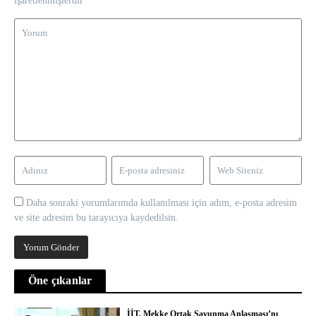
işaretlenmişlerdir
Daha sonraki yorumlarımda kullanılması için adım, e-posta adresim
ve site adresim bu tarayıcıya kaydedilsin.
Öne çıkanlar
İİT, Mekke Ortak Savunma Anlaşması’nı