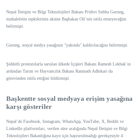
Nepal İletişim ve Bilgi Teknolojileri Bakanı Prithvi Subba Gurung,
muhalefetin tepkilerinin aksine Başbakan Oli’nin istifa etmeyeceğini
belirmişti.
Gurung, sosyal medya yasağının “yakında” kaldırılacağını belirtmişti.
Şiddetli protestolarla sarsılan ülkede İçişleri Bakanı Ramesh Lekhak’ın
ardından Tarım ve Hayvancılık Bakanı Ramnath Adhikari da
görevinden istifa ettiğini bildirmişti.
Başkentte sosyal medyaya erişim yasağına
karşı gösteriler
Nepal’de Facebook, Instagram, WhatsApp, YouTube, X, Reddit ve
LinkedIn platformları, verilen süre aralığında Nepal İletişim ve Bilgi
Teknolojileri Bakanlığına kayıt için başvurulmadığı gerekçesiyle 4