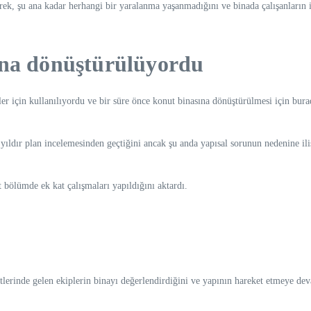
rek, şu ana kadar herhangi bir yaralanma yaşanmadığını ve binada çalışanların 
ına dönüştürülüyordu
sler için kullanılıyordu ve bir süre önce konut binasına dönüştürülmesi için bur
ldır plan incelemesinden geçtiğini ancak şu anda yapısal sorunun nedenine ili
 bölümde ek kat çalışmaları yapıldığını aktardı.
erinde gelen ekiplerin binayı değerlendirdiğini ve yapının hareket etmeye devam