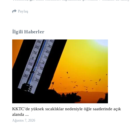
Paylaş
İlgili Haberler
KKTC’de yüksek sıcaklıklar nedeniyle öğle saatlerinde açık
alanda ...
Ağustos 7, 2026