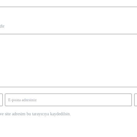
dir
e site adresim bu tarayıcıya kaydedilsin.