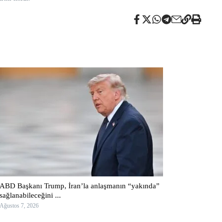
ABD Başkanı Trump, İran’la anlaşmanın “yakında”
sağlanabileceğini ...
Ağustos 7, 2026