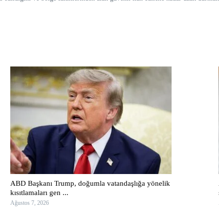
ABD Başkanı Trump, doğumla vatandaşlığa yönelik
kısıtlamaları gen ...
Ağustos 7, 2026