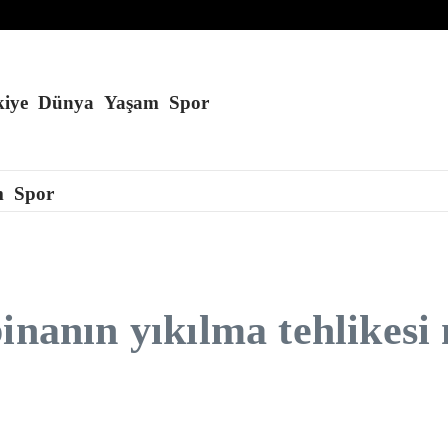
iye
Dünya
Yaşam
Spor
m
Spor
inanın yıkılma tehlikesi 