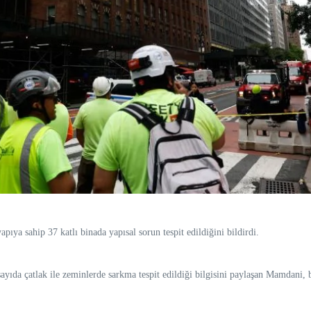
ya sahip 37 katlı binada yapısal sorun tespit edildiğini bildirdi.
ayıda çatlak ile zeminlerde sarkma tespit edildiği bilgisini paylaşan Mamdani, 