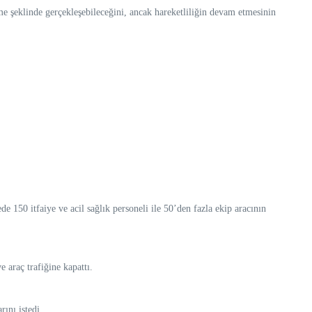
me şeklinde gerçekleşebileceğini, ancak hareketliliğin devam etmesinin
e 150 itfaiye ve acil sağlık personeli ile 50’den fazla ekip aracının
 araç trafiğine kapattı.
ını istedi.