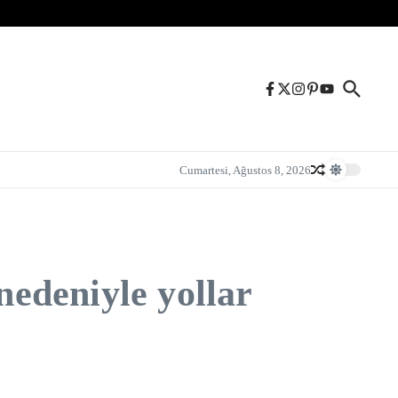
Cumartesi, Ağustos 8, 2026
nedeniyle yollar