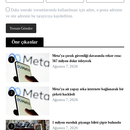
Daha sonraki yorumlarımda kullanılması için adım, e-posta adresim
ve site adresim bu tarayıcıya kaydedilsin.
Öne çıkanlar
Meta’ya çocuk güvenliği davasında rekor ceza:
1
567 milyon dolar ödeyecek
Ağustos 7, 2026
Meta’ya ait yapay zeka internete bağlanarak bir
2
şirketi hackledi
Ağustos 7, 2026
1 milyon euroluk piyango bileti çöpte bulundu
3
Ağustos 7, 2026