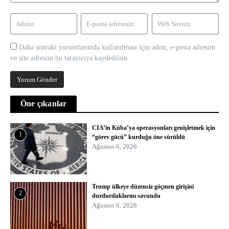
Daha sonraki yorumlarımda kullanılması için adım, e-posta adresim
ve site adresim bu tarayıcıya kaydedilsin.
Öne çıkanlar
CIA’in Küba’ya operasyonları genişletmek için
1
“görev gücü” kurduğu öne sürüldü
Ağustos 6, 2026
Trump ülkeye düzensiz göçmen girişini
2
durdurduklarını savundu
Ağustos 6, 2026