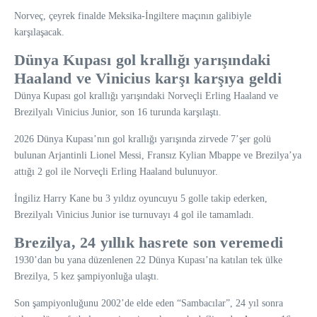
Norveç, çeyrek finalde Meksika-İngiltere maçının galibiyle
karşılaşacak.
Dünya Kupası gol krallığı yarışındaki
Haaland ve Vinicius karşı karşıya geldi
Dünya Kupası gol krallığı yarışındaki Norveçli Erling Haaland ve
Brezilyalı Vinicius Junior, son 16 turunda karşılaştı.
2026 Dünya Kupası’nın gol krallığı yarışında zirvede 7’şer golü
bulunan Arjantinli Lionel Messi, Fransız Kylian Mbappe ve Brezilya’ya
attığı 2 gol ile Norveçli Erling Haaland bulunuyor.
İngiliz Harry Kane bu 3 yıldız oyuncuyu 5 golle takip ederken,
Brezilyalı Vinicius Junior ise turnuvayı 4 gol ile tamamladı.
Brezilya, 24 yıllık hasrete son veremedi
1930’dan bu yana düzenlenen 22 Dünya Kupası’na katılan tek ülke
Brezilya, 5 kez şampiyonluğa ulaştı.
Son şampiyonluğunu 2002’de elde eden “Sambacılar”, 24 yıl sonra