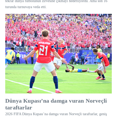
tekrar dünya futbolunun zirvesine çıkmayı hedefliyordu. Ama son 16
turunda turnuvaya veda etti.
Dünya Kupası’na damga vuran Norveçli
taraftarlar
2026 FIFA Dünya Kupası’na damga vuran Norveçli taraftarlar, geniş