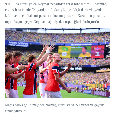
90+10’da Brezilya’da Neymar penaltıdan farkı bire indirdi. Casemiro,
ceza sahası içinde Ostigard tarafından yüzüne aldığı darbeyle yerde
kaldı ve maçın hakemi penaltı noktasını gösterdi. Kazanılan penaltıda
topun başına geçen Neymar, sağ köşeden topu ağlarla buluşturdu.
Maçta başka gol olmayınca Norveç, Brezilya’yı 2-1 yendi ve çeyrek
finale yükseldi.