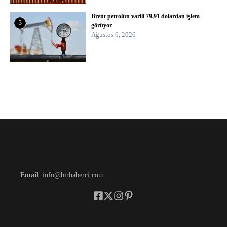
Brent petrolün varili 79,91 dolardan işlem
3
görüyor
Ağustos 6, 2026
Email
: info@birhaberci.com