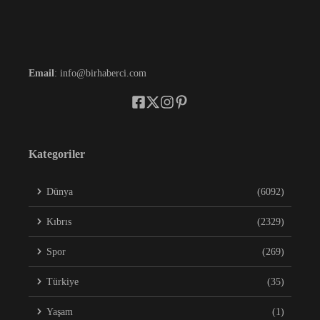
Email
: info@birhaberci.com
Kategoriler
Dünya
(6092)
Kıbrıs
(2329)
Spor
(269)
Türkiye
(35)
Yaşam
(1)