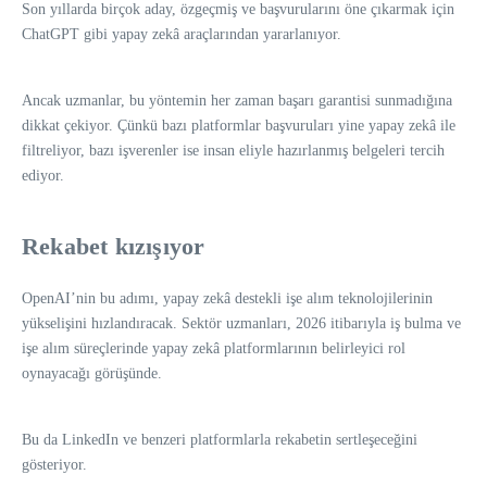
Son yıllarda birçok aday, özgeçmiş ve başvurularını öne çıkarmak için
ChatGPT gibi yapay zekâ araçlarından yararlanıyor.
Ancak uzmanlar, bu yöntemin her zaman başarı garantisi sunmadığına
dikkat çekiyor. Çünkü bazı platformlar başvuruları yine yapay zekâ ile
filtreliyor, bazı işverenler ise insan eliyle hazırlanmış belgeleri tercih
ediyor.
Rekabet kızışıyor
OpenAI’nin bu adımı, yapay zekâ destekli işe alım teknolojilerinin
yükselişini hızlandıracak. Sektör uzmanları, 2026 itibarıyla iş bulma ve
işe alım süreçlerinde yapay zekâ platformlarının belirleyici rol
oynayacağı görüşünde.
Bu da LinkedIn ve benzeri platformlarla rekabetin sertleşeceğini
gösteriyor.