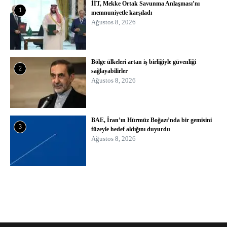
İİT, Mekke Ortak Savunma Anlaşması’nı
1
memnuniyetle karşıladı
Ağustos 8, 2026
Bölge ülkeleri artan iş birliğiyle güvenliği
2
sağlayabilirler
Ağustos 8, 2026
BAE, İran’ın Hürmüz Boğazı’nda bir gemisini
3
füzeyle hedef aldığını duyurdu
Ağustos 8, 2026