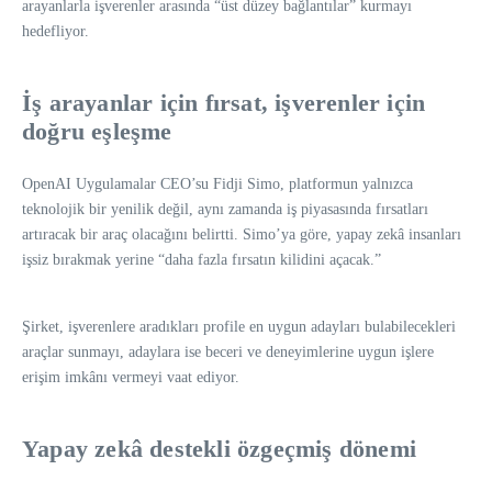
arayanlarla işverenler arasında “üst düzey bağlantılar” kurmayı
hedefliyor.
İş arayanlar için fırsat, işverenler için
doğru eşleşme
OpenAI Uygulamalar CEO’su Fidji Simo, platformun yalnızca
teknolojik bir yenilik değil, aynı zamanda iş piyasasında fırsatları
artıracak bir araç olacağını belirtti. Simo’ya göre, yapay zekâ insanları
işsiz bırakmak yerine “daha fazla fırsatın kilidini açacak.”
Şirket, işverenlere aradıkları profile en uygun adayları bulabilecekleri
araçlar sunmayı, adaylara ise beceri ve deneyimlerine uygun işlere
erişim imkânı vermeyi vaat ediyor.
Yapay zekâ destekli özgeçmiş dönemi