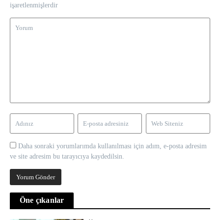
işaretlenmişlerdir
Daha sonraki yorumlarımda kullanılması için adım, e-posta adresim
ve site adresim bu tarayıcıya kaydedilsin.
Öne çıkanlar