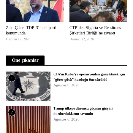
Zeki Çeler: TDP, 3’üncü parti
CTP’den Sigorta ve Reasürans
konumunda
Şirketleri Birliği’ne ziyaret
Haziran 12, 2026
Haziran 12, 2026
Öne çıkanlar
CIA’in Küba’ya operasyonları genişletmek için
1
“görev gücü” kurduğu öne sürüldü
Ağustos 6, 2026
Trump ülkeye düzensiz göçmen girişini
2
durdurduklarını savundu
Ağustos 6, 2026