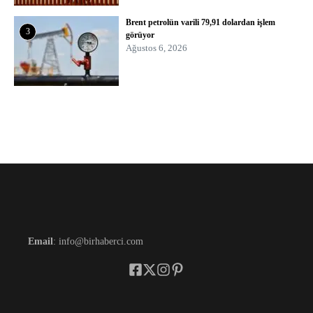
Brent petrolün varili 79,91 dolardan işlem
3
görüyor
Ağustos 6, 2026
Email
: info@birhaberci.com