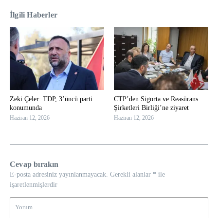
İlgili Haberler
Zeki Çeler: TDP, 3’üncü parti
CTP’den Sigorta ve Reasürans
konumunda
Şirketleri Birliği’ne ziyaret
Haziran 12, 2026
Haziran 12, 2026
Cevap bırakın
E-posta adresiniz yayınlanmayacak.
Gerekli alanlar
*
ile
işaretlenmişlerdir