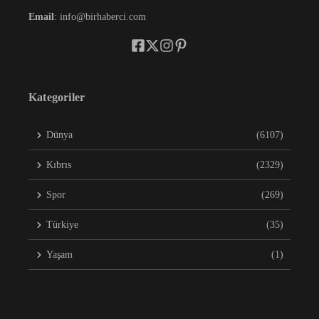
Email
: info@birhaberci.com
Kategoriler
Dünya
(6107)
Kıbrıs
(2329)
Spor
(269)
Türkiye
(35)
Yaşam
(1)