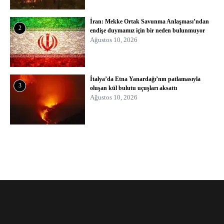
İran: Mekke Ortak Savunma Anlaşması’ndan
2
endişe duymamız için bir neden bulunmuyor
Ağustos 10, 2026
İtalya’da Etna Yanardağı’nın patlamasıyla
3
oluşan kül bulutu uçuşları aksattı
Ağustos 10, 2026