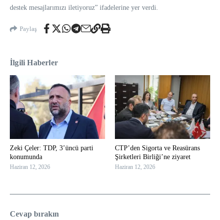
destek mesajlarımızı iletiyoruz” ifadelerine yer verdi.
Paylaş
İlgili Haberler
Zeki Çeler: TDP, 3’üncü parti
CTP’den Sigorta ve Reasürans
konumunda
Şirketleri Birliği’ne ziyaret
Haziran 12, 2026
Haziran 12, 2026
Cevap bırakın