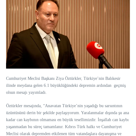
Cumhuriyet Meclisi Başkanı Ziya Öztürkler, Türkiye’nin Balıkesir
ilinde meydana gelen 6.1 büyüklüğündeki depremin ardından geçmiş
olsun mesajı yayımladı.
Öztürkler mesajında, “Anavatan Türkiye’nin yaşadığı bu sarsıntının
üzüntüsünü derin bir şekilde paylaşıyorum. Yaralanmalar dışında şu ana
kadar can kaybının olmaması en büyük tesellimizdir. İnşallah can kaybı
yaşanmadan bu süreç tamamlanır. Kıbrıs Türk halkı ve Cumhuriyet
Meclisi olarak depremden etkilenen tüm vatandaşlara dayanışma ve