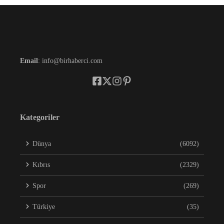
Email
: info@birhaberci.com
Kategoriler
Dünya
(6092)
Kıbrıs
(2329)
Spor
(269)
Türkiye
(35)