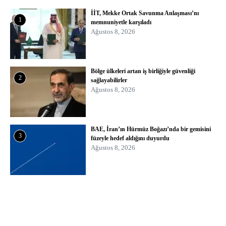
İİT, Mekke Ortak Savunma Anlaşması’nı
1
memnuniyetle karşıladı
Ağustos 8, 2026
Bölge ülkeleri artan iş birliğiyle güvenliği
2
sağlayabilirler
Ağustos 8, 2026
BAE, İran’ın Hürmüz Boğazı’nda bir gemisini
3
füzeyle hedef aldığını duyurdu
Ağustos 8, 2026