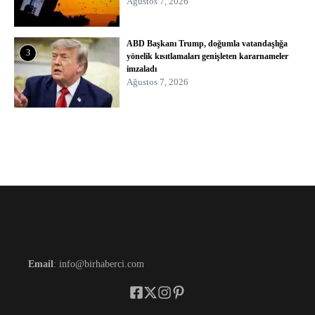
Ağustos 7, 2026
ABD Başkanı Trump, doğumla vatandaşlığa
3
yönelik kısıtlamaları genişleten kararnameler
imzaladı
Ağustos 7, 2026
Email
: info@birhaberci.com