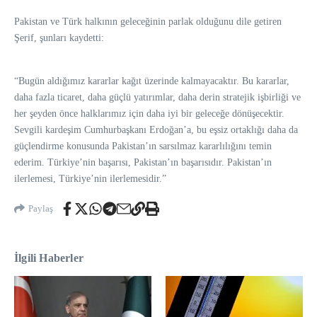
Pakistan ve Türk halkının geleceğinin parlak olduğunu dile getiren
Şerif, şunları kaydetti:
“Bugün aldığımız kararlar kağıt üzerinde kalmayacaktır. Bu kararlar,
daha fazla ticaret, daha güçlü yatırımlar, daha derin stratejik işbirliği ve
her şeyden önce halklarımız için daha iyi bir geleceğe dönüşecektir.
Sevgili kardeşim Cumhurbaşkanı Erdoğan’a, bu eşsiz ortaklığı daha da
güçlendirme konusunda Pakistan’ın sarsılmaz kararlılığını temin
ederim. Türkiye’nin başarısı, Pakistan’ın başarısıdır. Pakistan’ın
ilerlemesi, Türkiye’nin ilerlemesidir.”
Paylaş
İlgili Haberler