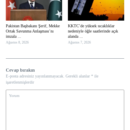
Pakistan Başbakanı Şerif, Mekke
KKTC’de yüksek sıcaklıklar
Ortak Savunma Anlaşması’nı
nedeniyle öğle saatlerinde açık
imzala ...
alanda ...
Ağustos 8, 2026
Ağustos 7, 2026
Cevap bırakın
E-posta adresiniz yayınlanmayacak.
Gerekli alanlar
*
ile
işaretlenmişlerdir