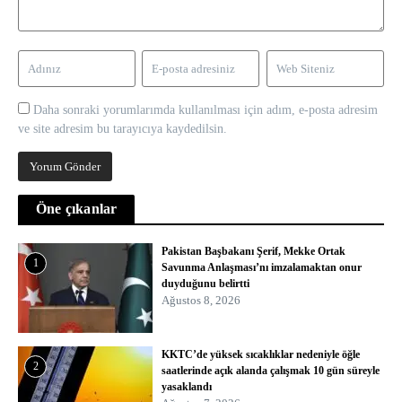
Daha sonraki yorumlarımda kullanılması için adım, e-posta adresim
ve site adresim bu tarayıcıya kaydedilsin.
Öne çıkanlar
Pakistan Başbakanı Şerif, Mekke Ortak
1
Savunma Anlaşması’nı imzalamaktan onur
duyduğunu belirtti
Ağustos 8, 2026
KKTC’de yüksek sıcaklıklar nedeniyle öğle
2
saatlerinde açık alanda çalışmak 10 gün süreyle
yasaklandı