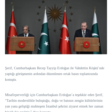
Şerif, Cumhurbaşkanı Recep Tayyip Erdoğan ile Vahdettin Köşkü’nde
yaptığı görüşmenin ardından düzenlenen ortak basın toplantısında
konuştu.
Misafirperverliği için Cumhurbaşkanı Erdoğan’a teşekkür eden Şerif,
“Tarihin modernlikle buluştuğu, doğu ve batının zengin kültürlerinin
yan yana geliştiği muhteşem İstanbul şehrini ziyaret etmek her zaman