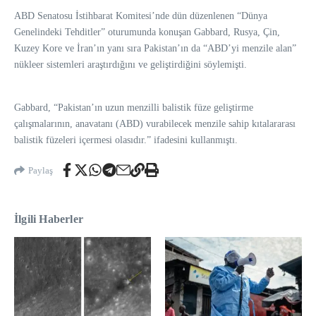
ABD Senatosu İstihbarat Komitesi’nde dün düzenlenen “Dünya
Genelindeki Tehditler” oturumunda konuşan Gabbard, Rusya, Çin,
Kuzey Kore ve İran’ın yanı sıra Pakistan’ın da “ABD’yi menzile alan”
nükleer sistemleri araştırdığını ve geliştirdiğini söylemişti.
Gabbard, “Pakistan’ın uzun menzilli balistik füze geliştirme
çalışmalarının, anavatanı (ABD) vurabilecek menzile sahip kıtalararası
balistik füzeleri içermesi olasıdır.” ifadesini kullanmıştı.
Paylaş
İlgili Haberler