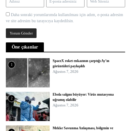
Daha sonraki yorumlarımda kullanılması için adım, e-posta adresim
ve site adresim bu tarayıcıya kaydedilsin.
Öne çıkanlar
SpaceX roket enkazının çarptığı Ay’ın
1
görüntüleri paylaşıldı
Ağustos 7, 2026
Ebola salgını büyüyor: Virüs mutasyona
2
uğramış olabilir
Ağustos 7, 2026
Mekke Savunma Anlaşması, bölgenin ve