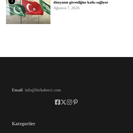
3
dünyanın güvenliğine katkı sağlıyor
Ağustos 7, 2026
Email
: info@birhaberci.com
Kategoriler