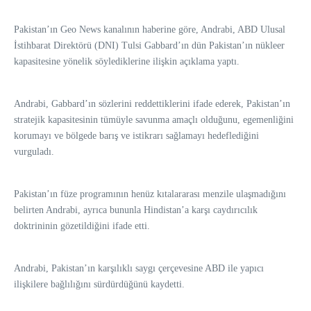
Pakistan’ın Geo News kanalının haberine göre, Andrabi, ABD Ulusal
İstihbarat Direktörü (DNI) Tulsi Gabbard’ın dün Pakistan’ın nükleer
kapasitesine yönelik söylediklerine ilişkin açıklama yaptı.
Andrabi, Gabbard’ın sözlerini reddettiklerini ifade ederek, Pakistan’ın
stratejik kapasitesinin tümüyle savunma amaçlı olduğunu, egemenliğini
korumayı ve bölgede barış ve istikrarı sağlamayı hedeflediğini
vurguladı.
Pakistan’ın füze programının henüz kıtalararası menzile ulaşmadığını
belirten Andrabi, ayrıca bununla Hindistan’a karşı caydırıcılık
doktrininin gözetildiğini ifade etti.
Andrabi, Pakistan’ın karşılıklı saygı çerçevesine ABD ile yapıcı
ilişkilere bağlılığını sürdürdüğünü kaydetti.