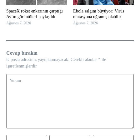
SpaceX roket enkazının çarptığı
Ebola salgını büyüyor: Virüs
Ay’ın görüntüleri paylaşıldı
mutasyona uğramış olabilir
Ağustos 7, 2026
Ağustos 7, 2026
Cevap bırakın
E-posta adresiniz yayınlanmayacak.
Gerekli alanlar
*
ile
işaretlenmişlerdir