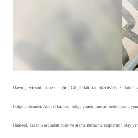
Dawn gazetesinin haberine göre, Gilgit Baltistan Sözcüsü Faizullah Fara
Bölge polisinden Abdul Hameed, bölge yönetimine ait helikopterin yeni pi
Hameed, kazanın ardından polis ve arama kurtarma ekiplerinin olay yeri