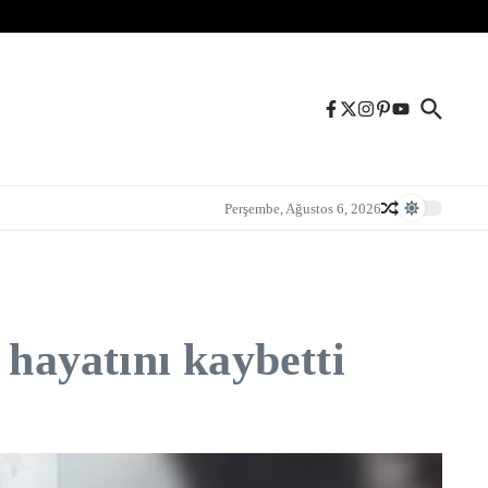
Perşembe, Ağustos 6, 2026
 hayatını kaybetti