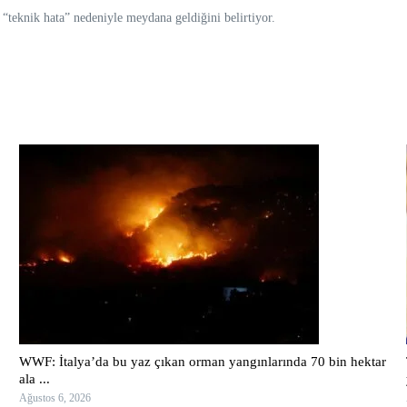
n “teknik hata” nedeniyle meydana geldiğini belirtiyor.
WWF: İtalya’da bu yaz çıkan orman yangınlarında 70 bin hektar
ala ...
Ağustos 6, 2026