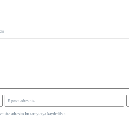
dir
e site adresim bu tarayıcıya kaydedilsin.