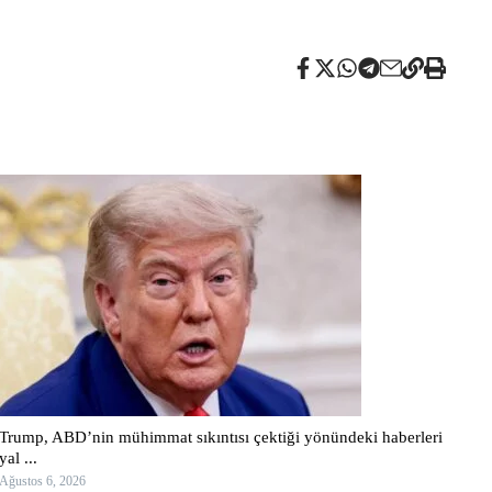
Trump, ABD’nin mühimmat sıkıntısı çektiği yönündeki haberleri
yal ...
Ağustos 6, 2026