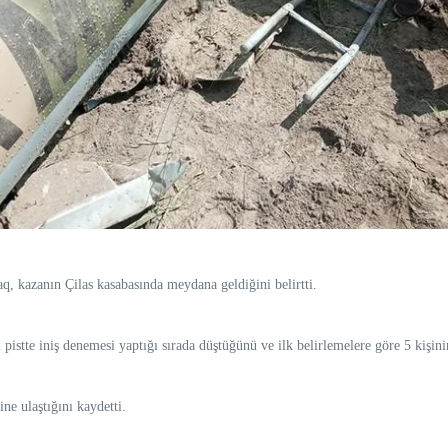
q, kazanın Çilas kasabasında meydana geldiğini belirtti.
stte iniş denemesi yaptığı sırada düştüğünü ve ilk belirlemelere göre 5 kişinin
ne ulaştığını kaydetti.