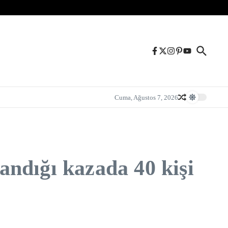
Cuma, Ağustos 7, 2026
ndığı kazada 40 kişi