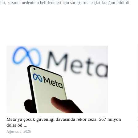
ini, kazanın nedeninin belirlenmesi için soruşturma başlatılacağını bildirdi.
Meta’ya çocuk güvenliği davasında rekor ceza: 567 milyon
dolar öd ...
Ağustos 7, 2026