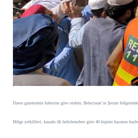
Dawn gazetesinin haberine göre otobüs, Belucistan’ın Şerani bölgesind
Bölge yetkilileri, kazada ilk belirlemelere göre 40 kişinin hayatını kaybe