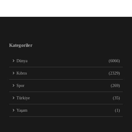
Kategoriler
Dünya
(6066)
Kıbrıs
(2329)
Spor
(269)
Türkiye
(35)
Yaşam
(1)