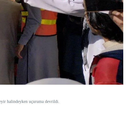
eyir halindeyken uçuruma devrildi.