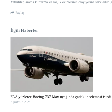
Yetkililer, arama kurtarma ve sağlık ekiplerinin olay yerine sevk edildiğ
Paylaş
İlgili Haberler
FAA yüzlerce Boeing 737 Max uçağında çatlak incelemesi istedi
Ağustos 7, 2026