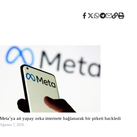
Meta’ya ait yapay zeka internete bağlanarak bir şirketi hackledi
Ağustos 7, 2026