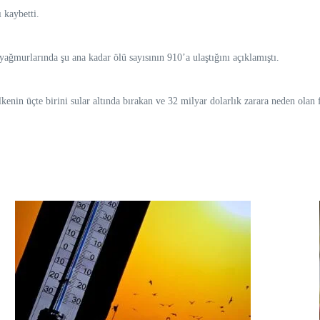
 kaybetti.
ağmurlarında şu ana kadar ölü sayısının 910’a ulaştığını açıklamıştı.
lkenin üçte birini sular altında bırakan ve 32 milyar dolarlık zarara neden olan