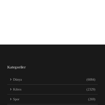
Kategoriler
Dünya
(6084)
Kıbrıs
(2329)
Spor
(269)