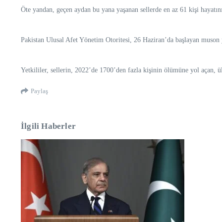
Öte yandan, geçen aydan bu yana yaşanan sellerde en az 61 kişi hayatını
Pakistan Ulusal Afet Yönetim Otoritesi, 26 Haziran’da başlayan muson y
Yetkililer, sellerin, 2022’de 1700’den fazla kişinin ölümüne yol açan, ü
Paylaş
İlgili Haberler