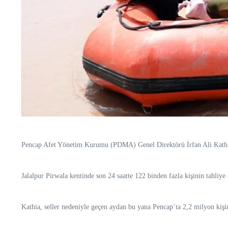
Pencap Afet Yönetim Kurumu (PDMA) Genel Direktörü İrfan Ali Kathia, ey
Jalalpur Pirwala kentinde son 24 saatte 122 binden fazla kişinin tahliye
Kathia, seller nedeniyle geçen aydan bu yana Pencap’ta 2,2 milyon kişini