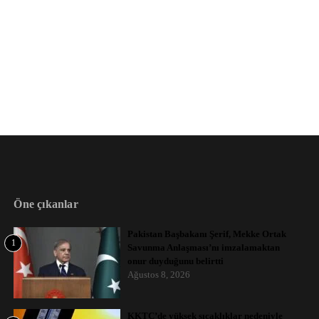
Öne çıkanlar
Pakistan Başbakanı Şerif, Mekke Ortak
1
Savunma Anlaşması’nı imzalamaktan
onur duyduğunu belirtti
Ağustos 8, 2026
KKTC’de yüksek sıcaklıklar nedeniyle