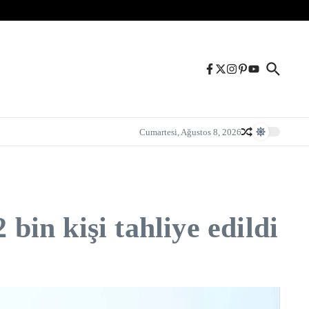
Cumartesi, Ağustos 8, 2026
bin kişi tahliye edildi