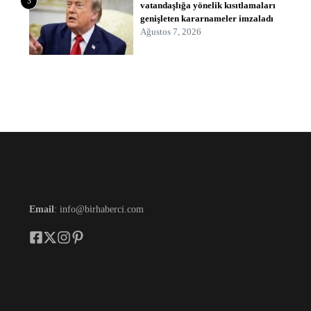
3
vatandaşlığa yönelik kısıtlamaları
genişleten kararnameler imzaladı
Ağustos 7, 2026
Email
: info@birhaberci.com