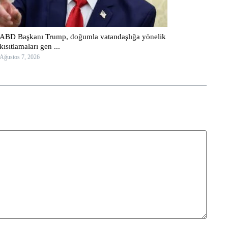
ABD Başkanı Trump, doğumla vatandaşlığa yönelik
kısıtlamaları gen ...
Ağustos 7, 2026