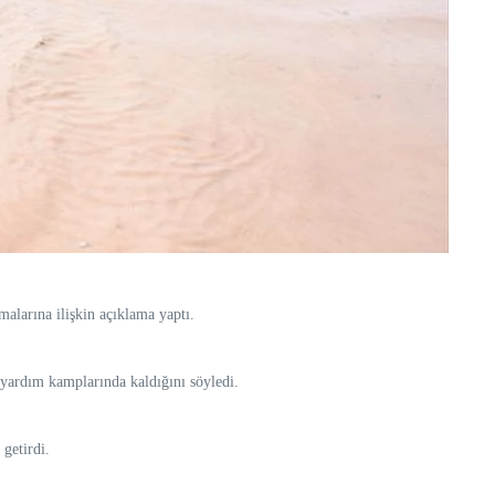
alarına ilişkin açıklama yaptı.
a yardım kamplarında kaldığını söyledi.
 getirdi.