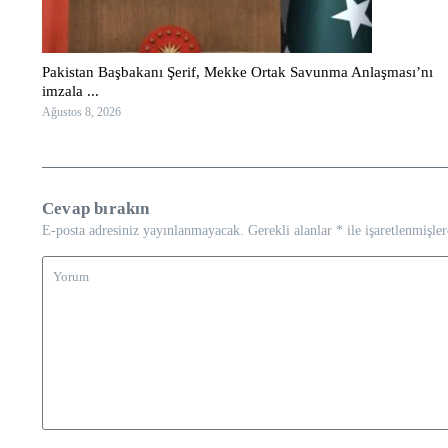
Pakistan Başbakanı Şerif, Mekke Ortak Savunma Anlaşması’nı
imzala ...
Ağustos 8, 2026
Cevap bırakın
E-posta adresiniz yayınlanmayacak.
Gerekli alanlar
*
ile işaretlenmişler