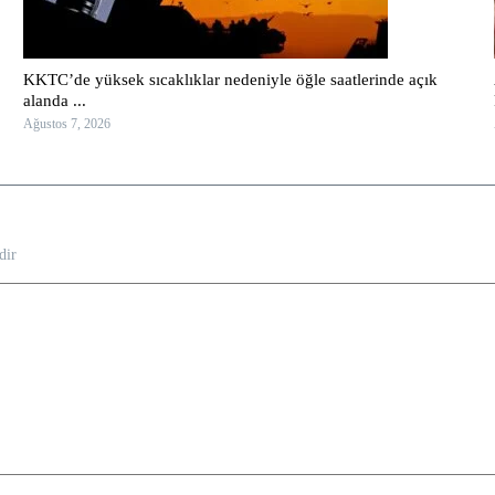
KKTC’de yüksek sıcaklıklar nedeniyle öğle saatlerinde açık
alanda ...
Ağustos 7, 2026
dir