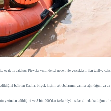
aletin Jalalpur Pirwala kentinde sel nedeniyle gerçekleştirilen tahliye çalışm
 edildiğini belirten Kathia, birçok kişinin akrabalarının yanına sığındığını ya d
n yerinden edildiğini ve 3 bin 900’den fazla köyün sular altında kaldığını dile