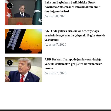
Pakistan Başbakanı Şerif, Mekke Ortak
1
Savunma Anlaşması’nı imzalamaktan onur
duyduğunu belirtti
Ağustos 8, 2026
KKTC’de yüksek sıcaklıklar nedeniyle öğle
2
saatlerinde açık alanda çalışmak 10 gün süreyle
yasaklandı
Ağustos 7, 2026
ABD Başkanı Trump, doğumla vatandaşlığa
3
yönelik kısıtlamaları genişleten kararnameler
imzaladı
Ağustos 7, 2026