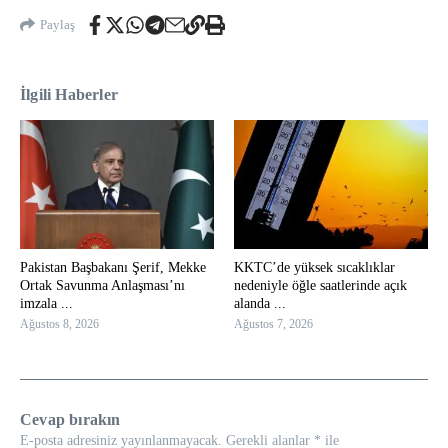
Paylaş
İlgili Haberler
Pakistan Başbakanı Şerif, Mekke
KKTC’de yüksek sıcaklıklar
Ortak Savunma Anlaşması’nı
nedeniyle öğle saatlerinde açık
imzala ...
alanda ...
Ağustos 8, 2026
Ağustos 7, 2026
Cevap bırakın
E-posta adresiniz yayınlanmayacak.
Gerekli alanlar
*
ile