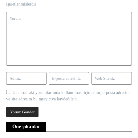
işaretlenmişlerdir
Daha sonraki yorumlarımda kullanılması için adım, e-posta adresim
ve site adresim bu tarayıcıya kaydedilsin.
Öne çıkanlar