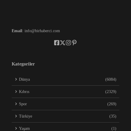
Email
: info@birhaberci.com
Kategoriler
Dünya
(6084)
Kıbrıs
(2329)
Spor
(269)
Türkiye
(35)
Yaşam
(1)