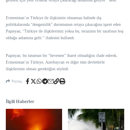
gelmesi için yeni fırsatlar ortaya çıkaracağı anlamına geliyor.” dedi.
Ermenistan’ın Türkiye ile ilişkisinin olmaması halinde dış
politikalarında “dengesizlik” durumunun ortaya çıkacağına işaret eden
Paşinyan, “Türkiye ile ilişkilerimiz yoksa bu, terazinin bir tarafının boş
olduğu anlamına gelir.” ifadesini kullandı.
Paşinyan, bu tutumun bir “hevesten” ibaret olmadığını ifade ederek,
Ermenistan’ın Türkiye, Azerbaycan ve diğer tüm devletlerle
ilişkilerinin olması gerektiğini söyledi.
Paylaş
İlgili Haberler