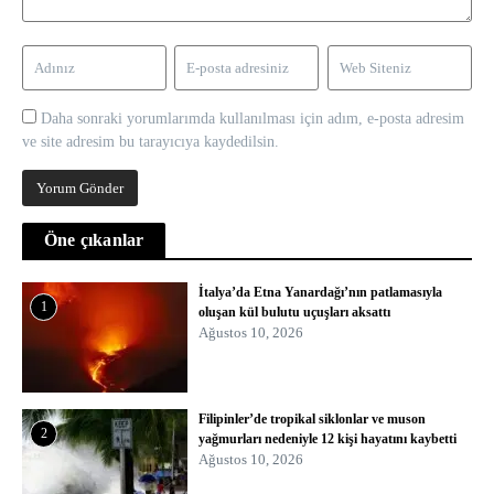
Daha sonraki yorumlarımda kullanılması için adım, e-posta adresim
ve site adresim bu tarayıcıya kaydedilsin.
Öne çıkanlar
İtalya’da Etna Yanardağı’nın patlamasıyla
1
oluşan kül bulutu uçuşları aksattı
Ağustos 10, 2026
Filipinler’de tropikal siklonlar ve muson
2
yağmurları nedeniyle 12 kişi hayatını kaybetti
Ağustos 10, 2026