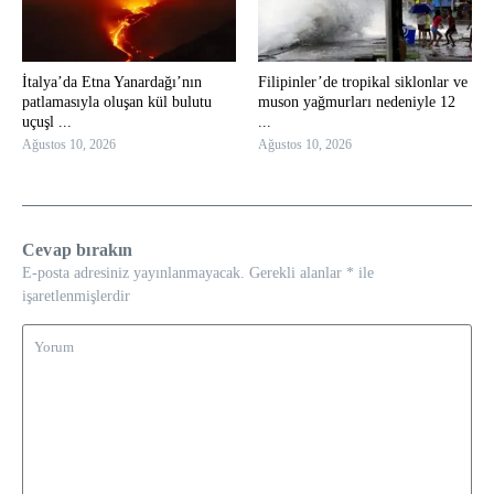
İtalya’da Etna Yanardağı’nın
Filipinler’de tropikal siklonlar ve
patlamasıyla oluşan kül bulutu
muson yağmurları nedeniyle 12
uçuşl ...
...
Ağustos 10, 2026
Ağustos 10, 2026
Cevap bırakın
E-posta adresiniz yayınlanmayacak.
Gerekli alanlar
*
ile
işaretlenmişlerdir