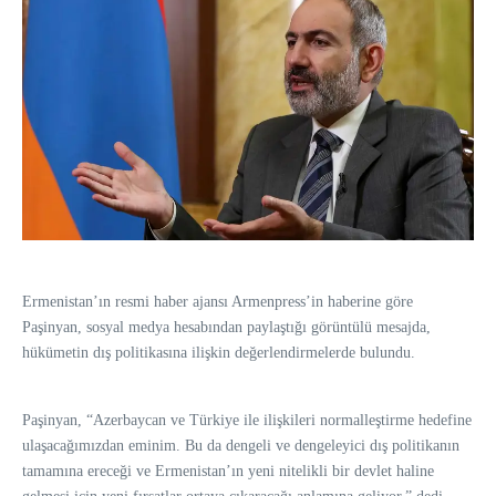
Ermenistan’ın resmi haber ajansı Armenpress’in haberine göre
Paşinyan, sosyal medya hesabından paylaştığı görüntülü mesajda,
hükümetin dış politikasına ilişkin değerlendirmelerde bulundu.
Paşinyan, “Azerbaycan ve Türkiye ile ilişkileri normalleştirme hedefine
ulaşacağımızdan eminim. Bu da dengeli ve dengeleyici dış politikanın
tamamına ereceği ve Ermenistan’ın yeni nitelikli bir devlet haline