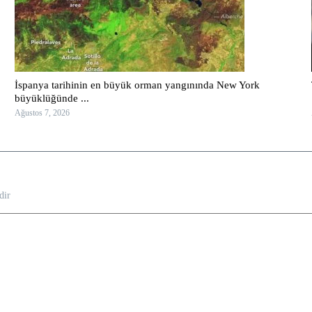
İspanya tarihinin en büyük orman yangınında New York
büyüklüğünde ...
Ağustos 7, 2026
dir