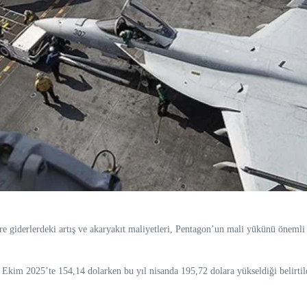
 giderlerdeki artış ve akaryakıt maliyetleri, Pentagon’un mali yükünü önemli 
, Ekim 2025’te 154,14 dolarken bu yıl nisanda 195,72 dolara yükseldiği belirtil