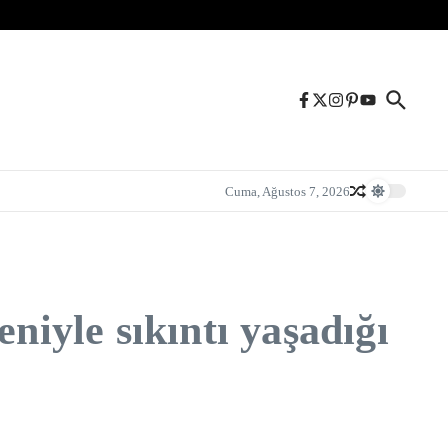
Cuma, Ağustos 7, 2026
niyle sıkıntı yaşadığı