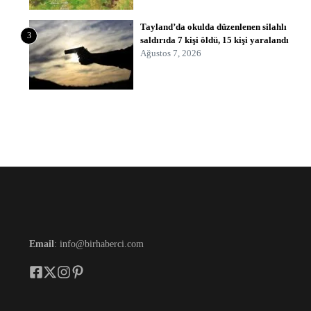
Tayland’da okulda düzenlenen silahlı
3
saldırıda 7 kişi öldü, 15 kişi yaralandı
Ağustos 7, 2026
Email
: info@birhaberci.com