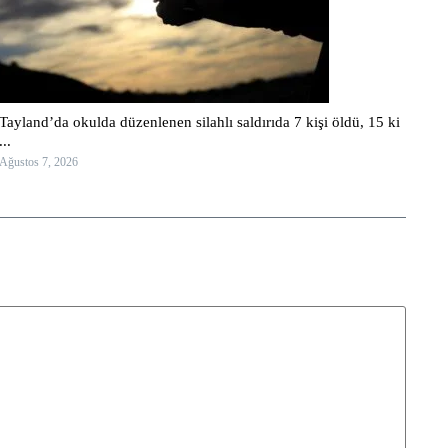
Tayland’da okulda düzenlenen silahlı saldırıda 7 kişi öldü, 15 ki
...
Ağustos 7, 2026