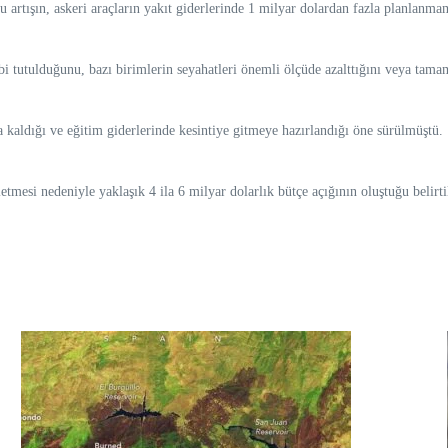
u artışın, askeri araçların yakıt giderlerinde 1 milyar dolardan fazla planlanmam
bi tutulduğunu, bazı birimlerin seyahatleri önemli ölçüde azalttığını veya tamame
 kaldığı ve eğitim giderlerinde kesintiye gitmeye hazırlandığı öne sürülmüştü.
tmesi nedeniyle yaklaşık 4 ila 6 milyar dolarlık bütçe açığının oluştuğu belirti