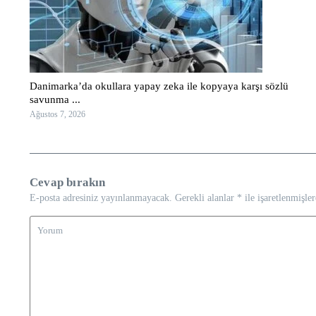
Danimarka’da okullara yapay zeka ile kopyaya karşı sözlü
savunma ...
Ağustos 7, 2026
Cevap bırakın
E-posta adresiniz yayınlanmayacak.
Gerekli alanlar
*
ile işaretlenmişler