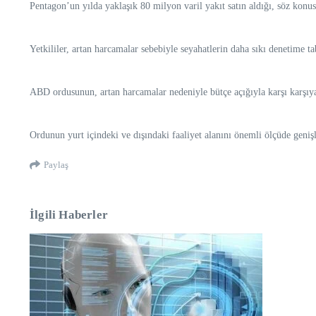
Pentagon’un yılda yaklaşık 80 milyon varil yakıt satın aldığı, söz konus
Yetkililer, artan harcamalar sebebiyle seyahatlerin daha sıkı denetime ta
ABD ordusunun, artan harcamalar nedeniyle bütçe açığıyla karşı karşıya
Ordunun yurt içindeki ve dışındaki faaliyet alanını önemli ölçüde genişle
Paylaş
İlgili Haberler