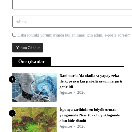
Daha sonraki yorumlarımda kullanılması için adım, e-posta adresim v
Öne çıkanlar
Danimarka’da okullara yapay zeka
1
ile kopyaya karşı sözlü savunma şartı
getirildi
Ağustos 7, 2026
İspanya tarihinin en büyük orman
2
yangınında New York büyüklüğünde
alan küle döndü
Ağustos 7, 2026