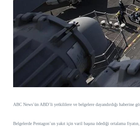
ABC News’ün ABD’li yetkililere ve belgelere dayandırdığı haberine göre
Belgelerde Pentagon’un yakıt için varil başına ödediği ortalama fiyatın