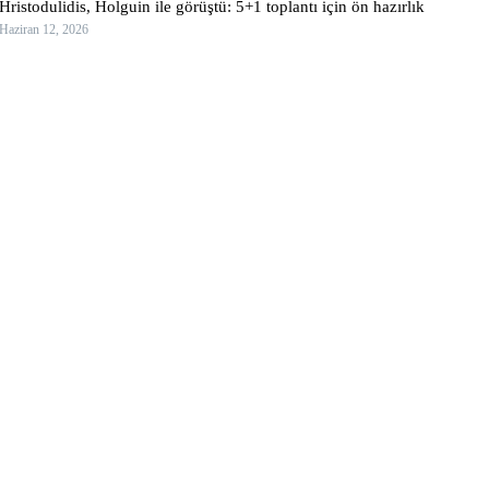
Hristodulidis, Holguin ile görüştü: 5+1 toplantı için ön hazırlık
Haziran 12, 2026