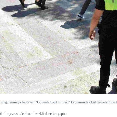
uygulanmaya başlayan “Güvenli Okul Projesi” kapsamında okul çevrelerinde trafi
ulu çevresinde dron destekli denetim yaptı.