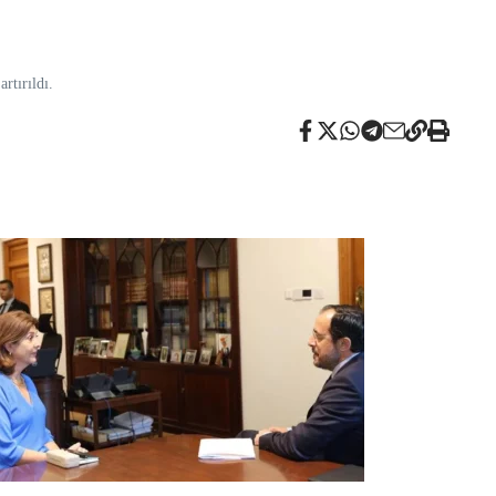
rtırıldı.