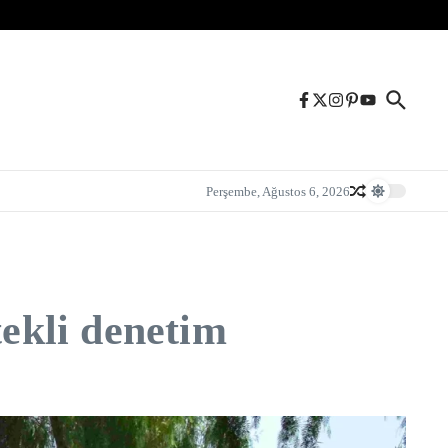
Perşembe, Ağustos 6, 2026
tekli denetim