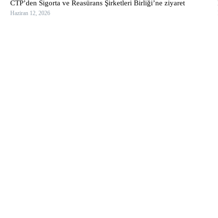
CTP’den Sigorta ve Reasürans Şirketleri Birliği’ne ziyaret
Haziran 12, 2026