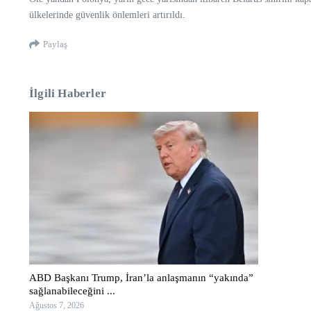
ülkelerinde güvenlik önlemleri artırıldı.
Paylaş
İlgili Haberler
ABD Başkanı Trump, İran’la anlaşmanın “yakında”
sağlanabileceğini ...
Ağustos 7, 2026