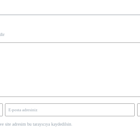
dir
e site adresim bu tarayıcıya kaydedilsin.