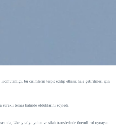
omutanlığı, bu cisimlerin tespit edilip etkisiz hale getirilmesi için
sürekli temas halinde olduklarını söyledi.
rasında, Ukrayna’ya yolcu ve silah transferinde önemli rol oynayan