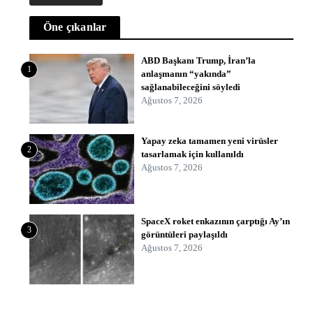
Öne çıkanlar
ABD Başkanı Trump, İran’la
1
anlaşmanın “yakında”
sağlanabileceğini söyledi
Ağustos 7, 2026
Yapay zeka tamamen yeni virüsler
2
tasarlamak için kullanıldı
Ağustos 7, 2026
SpaceX roket enkazının çarptığı Ay’ın
3
görüntüleri paylaşıldı
Ağustos 7, 2026