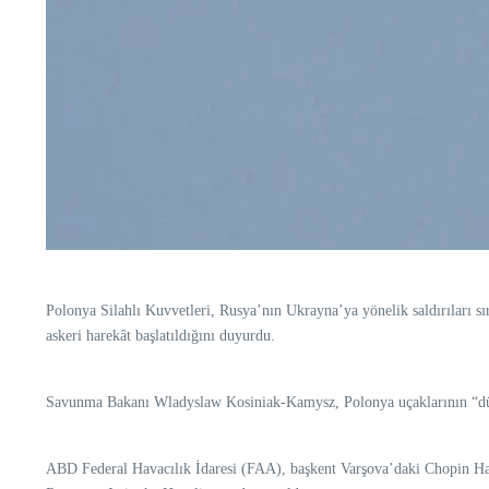
Polonya Silahlı Kuvvetleri, Rusya’nın Ukrayna’ya yönelik saldırıları sır
askeri harekât başlatıldığını duyurdu.
Savunma Bakanı Wladyslaw Kosiniak-Kamysz, Polonya uçaklarının “düşma
ABD Federal Havacılık İdaresi (FAA), başkent Varşova’daki Chopin Haval