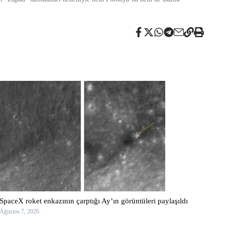
SpaceX roket enkazının çarptığı Ay’ın görüntüleri paylaşıldı
Ağustos 7, 2026