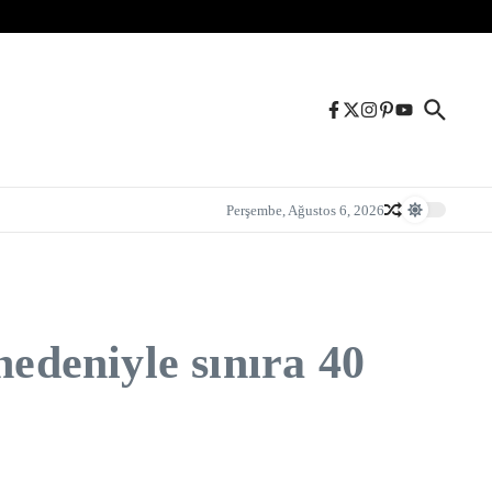
Perşembe, Ağustos 6, 2026
nedeniyle sınıra 40