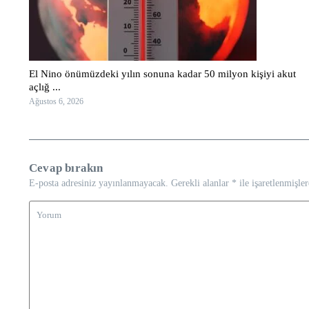
El Nino önümüzdeki yılın sonuna kadar 50 milyon kişiyi akut
açlığ ...
Ağustos 6, 2026
Cevap bırakın
E-posta adresiniz yayınlanmayacak.
Gerekli alanlar
*
ile işaretlenmişler