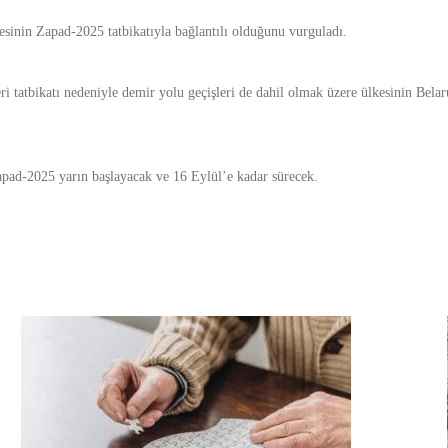
esinin Zapad-2025 tatbikatıyla bağlantılı olduğunu vurguladı.
tatbikatı nedeniyle demir yolu geçişleri de dahil olmak üzere ülkesinin Belarus
 Zapad-2025 yarın başlayacak ve 16 Eylül’e kadar sürecek.