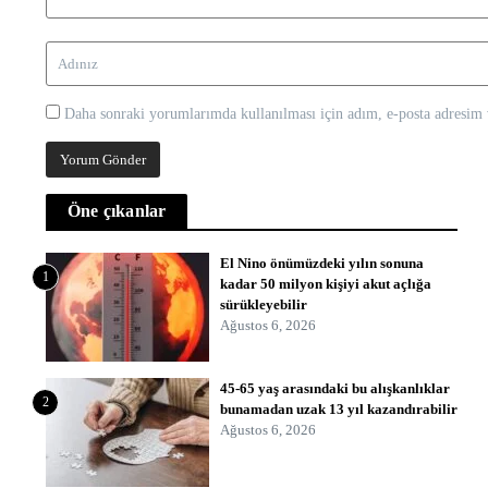
Daha sonraki yorumlarımda kullanılması için adım, e-posta adresim v
Öne çıkanlar
El Nino önümüzdeki yılın sonuna
1
kadar 50 milyon kişiyi akut açlığa
sürükleyebilir
Ağustos 6, 2026
45-65 yaş arasındaki bu alışkanlıklar
2
bunamadan uzak 13 yıl kazandırabilir
Ağustos 6, 2026