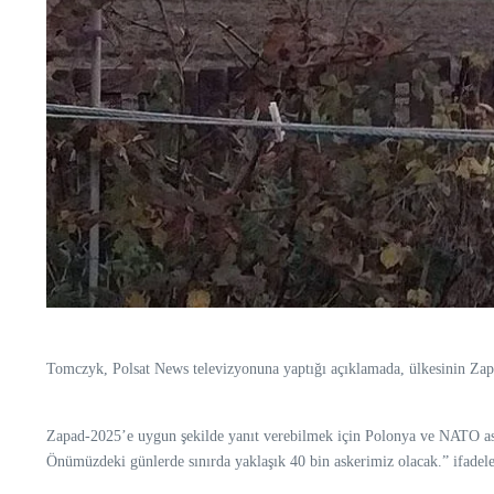
Tomczyk, Polsat News televizyonuna yaptığı açıklamada, ülkesinin Zapad-
Zapad-2025’e uygun şekilde yanıt verebilmek için Polonya ve NATO ask
Önümüzdeki günlerde sınırda yaklaşık 40 bin askerimiz olacak.” ifadele