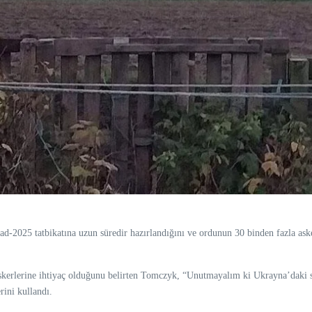
2025 tatbikatına uzun süredir hazırlandığını ve ordunun 30 binden fazla askerin 
erlerine ihtiyaç olduğunu belirten Tomczyk, “Unutmayalım ki Ukrayna’daki sa
rini kullandı.