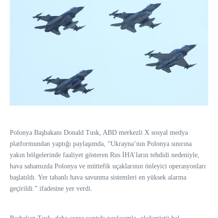
Polonya Başbakanı Donald Tusk, ABD merkezli X sosyal medya
platformundan yaptığı paylaşımda, “Ukrayna’nın Polonya sınırına
yakın bölgelerinde faaliyet gösteren Rus İHA’ların tehdidi nedeniyle,
hava sahamızda Polonya ve müttefik uçaklarının önleyici operasyonları
başlatıldı. Yer tabanlı hava savunma sistemleri en yüksek alarma
geçirildi.” ifadesine yer verdi.