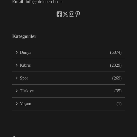
Email
: info@birhaberci.com
Kategoriler
Dünya
(6074)
Kıbrıs
(2329)
Spor
(269)
Türkiye
(35)
Yaşam
(1)