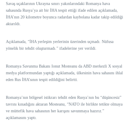
Savaş uçaklarının Ukrayna sınırı yakınlarındaki Romanya hava
sahasında Rusya’ya ait bir İHA tespit ettiği ifade edilen açıklamada,
İHA’nın 20 kilometre boyunca radardan kaybolana kadar takip edildiği
aktarıldı.
Açıklamada, “İHA yerleşim yerlerinin üzerinden uçmadı. Nüfusa
yönelik bir tehdit oluşturmadı.” ifadelerine yer verildi.
Romanya Savunma Bakanı Ionut Mosteanu da ABD merkezli X sosyal
medya platformundan yaptığı açıklamada, ülkesinin hava sahasını ihlal
eden Rus İHA’sının tespit edildiğini belirtti.
Romanya’nın bölgesel istikrarı tehdit eden Rusya’nın bu “düşüncesiz”
tavrını kınadığını aktaran Mosteanu, “NATO ile birlikte tetikte olmaya
ve müttefik hava sahasının her karışını savunmaya hazırız.”
açıklamasını yaptı.