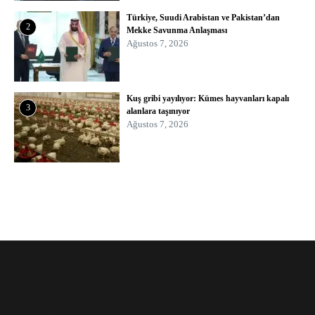
Türkiye, Suudi Arabistan ve Pakistan’dan
2
Mekke Savunma Anlaşması
Ağustos 7, 2026
Kuş gribi yayılıyor: Kümes hayvanları kapalı
3
alanlara taşınıyor
Ağustos 7, 2026