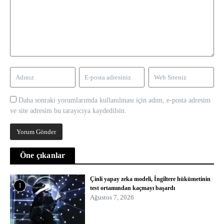
Daha sonraki yorumlarımda kullanılması için adım, e-posta adresim
ve site adresim bu tarayıcıya kaydedilsin.
Öne çıkanlar
Çinli yapay zeka modeli, İngiltere hükümetinin
1
test ortamından kaçmayı başardı
Ağustos 7, 2026