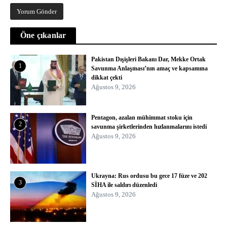
Öne çıkanlar
Pakistan Dışişleri Bakanı Dar, Mekke Ortak
1
Savunma Anlaşması’nın amaç ve kapsamına
dikkat çekti
Ağustos 9, 2026
Pentagon, azalan mühimmat stoku için
2
savunma şirketlerinden hızlanmalarını istedi
Ağustos 9, 2026
Ukrayna: Rus ordusu bu gece 17 füze ve 202
3
SİHA ile saldırı düzenledi
Ağustos 9, 2026