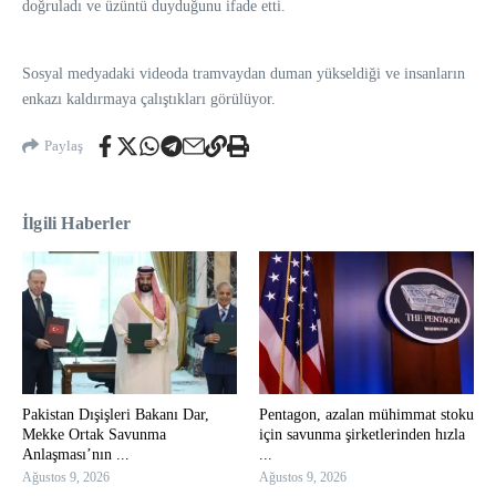
doğruladı ve üzüntü duyduğunu ifade etti.
Sosyal medyadaki videoda tramvaydan duman yükseldiği ve insanların
enkazı kaldırmaya çalıştıkları görülüyor.
Paylaş
İlgili Haberler
Pakistan Dışişleri Bakanı Dar,
Pentagon, azalan mühimmat stoku
Mekke Ortak Savunma
için savunma şirketlerinden hızla
Anlaşması’nın ...
...
Ağustos 9, 2026
Ağustos 9, 2026