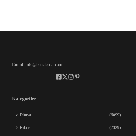
Email
: info@birhaberci.com
Kategoriler
Dünya
(6099)
Kıbrıs
(2329)