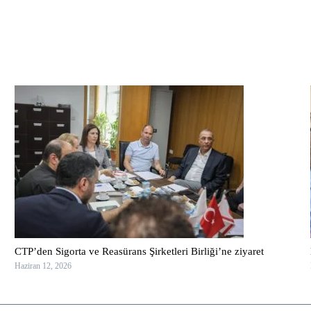
CTP’den Sigorta ve Reasürans Şirketleri Birliği’ne ziyaret
Haziran 12, 2026