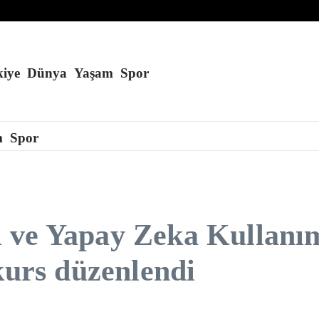
atkı sağlıyor
iye
Dünya
Yaşam
Spor
m
Spor
i ve Yapay Zeka Kullan
kurs düzenlendi