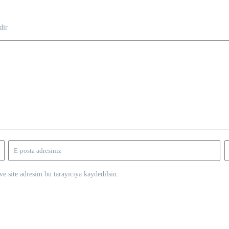
dir
e site adresim bu tarayıcıya kaydedilsin.