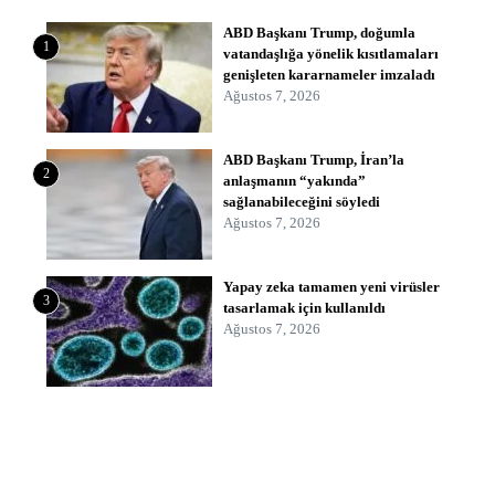
ABD Başkanı Trump, doğumla
1
vatandaşlığa yönelik kısıtlamaları
genişleten kararnameler imzaladı
Ağustos 7, 2026
ABD Başkanı Trump, İran’la
2
anlaşmanın “yakında”
sağlanabileceğini söyledi
Ağustos 7, 2026
Yapay zeka tamamen yeni virüsler
3
tasarlamak için kullanıldı
Ağustos 7, 2026