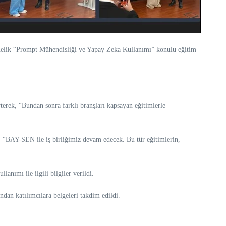
elik “Prompt Mühendisliği ve Yapay Zeka Kullanımı” konulu eğitim
terek, “Bundan sonra farklı branşları kapsayan eğitimlerle
, “BAY-SEN ile iş birliğimiz devam edecek. Bu tür eğitimlerin,
nımı ile ilgili bilgiler verildi.
ndan katılımcılara belgeleri takdim edildi.