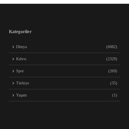
Kategoriler
Dünya
(6082)
Kıbrıs
(2329)
Spor
(269)
Türkiye
(35)
Yaşam
(1)