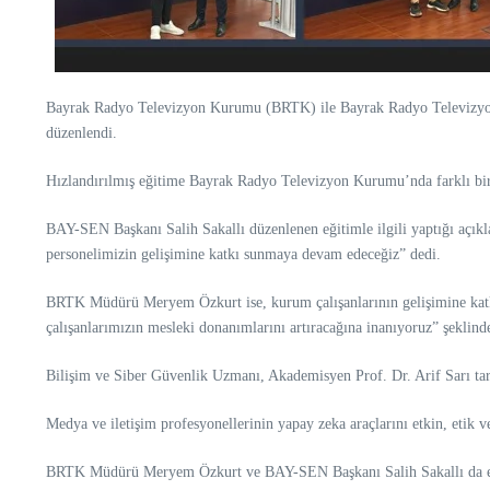
Bayrak Radyo Televizyon Kurumu (BRTK) ile Bayrak Radyo Televizyon
düzenlendi.
Hızlandırılmış eğitime Bayrak Radyo Televizyon Kurumu’nda farklı biri
BAY-SEN Başkanı Salih Sakallı düzenlenen eğitimle ilgili yaptığı açıkl
personelimizin gelişimine katkı sunmaya devam edeceğiz” dedi.
BRTK Müdürü Meryem Özkurt ise, kurum çalışanlarının gelişimine katkı 
çalışanlarımızın mesleki donanımlarını artıracağına inanıyoruz” şeklind
Bilişim ve Siber Güvenlik Uzmanı, Akademisyen Prof. Dr. Arif Sarı tara
Medya ve iletişim profesyonellerinin yapay zeka araçlarını etkin, etik 
BRTK Müdürü Meryem Özkurt ve BAY-SEN Başkanı Salih Sakallı da eğit