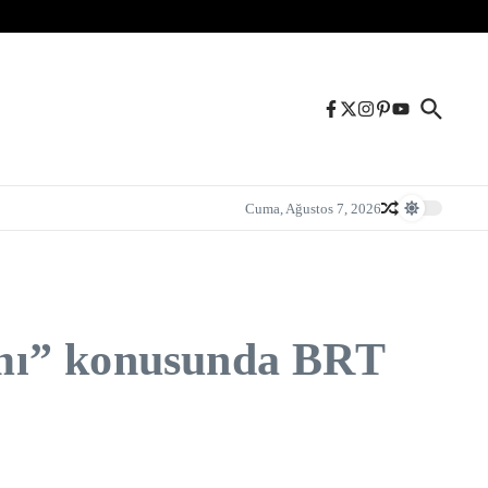
Cuma, Ağustos 7, 2026
ımı” konusunda BRT