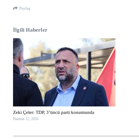
Paylaş
İlgili Haberler
Zeki Çeler: TDP, 3’üncü parti konumunda
Haziran 12, 2026