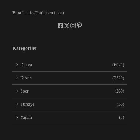
Email
: info@birhaberci.com
Kategoriler
Dünya
(6071)
Kıbrıs
(2329)
Spor
(269)
Türkiye
(35)
Yaşam
(1)