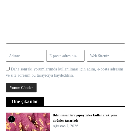
Daha sonraki yorumlarımda kullanılması için adım, e-posta adresim
ve site adresim bu tarayıcıya kaydedilsin.
Öne çıkanlar
Bilim insanları yapay zeka kullanarak yeni
1
virüsler tasarladı
Ağustos 7, 2026