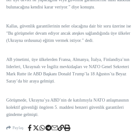
bulunacağına kendisi karar veriyor.” diye konuştu.
Kallas, güvenlik garantilerinin neler olacağına dair bir soru üzerine ise
“Bu görüşmeler devam ediyor ancak ateşkes sağlandığında üye ülkeler
(Ukrayna ordusuna) eğitim vermek istiyor.” dedi.
AB yönetimi, üye ülkelerden Fransa, Almanya, İtalya, Finlandiya’nın
liderleri, Ukraynalı ve İngiliz mevkidaşları ve NATO Genel Sekreteri
Mark Rutte ile ABD Başkanı Donald Trump’la 18 Ağustos’ta Beyaz
Saray’da bir araya gelmişti.
Görüşmede, Ukrayna’ya ABD’nin de katılımıyla NATO anlaşmasının
kolektif güvenliği öngören 5. maddesi benzeri güvenlik garantileri
gündeme gelmişti.
Paylaş