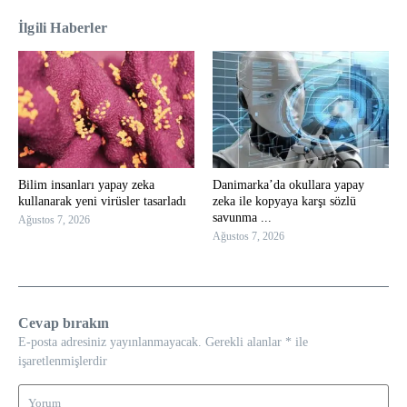
İlgili Haberler
Bilim insanları yapay zeka
Danimarka’da okullara yapay
kullanarak yeni virüsler tasarladı
zeka ile kopyaya karşı sözlü
savunma ...
Ağustos 7, 2026
Ağustos 7, 2026
Cevap bırakın
E-posta adresiniz yayınlanmayacak.
Gerekli alanlar
*
ile
işaretlenmişlerdir